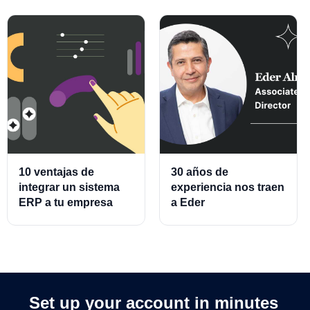
10 ventajas de
30 años de
integrar un sistema
experiencia nos traen
ERP a tu empresa
a Eder
Almeraz, Associate
Product Director for
Cards and Cards
Processing
Set up your account in minutes