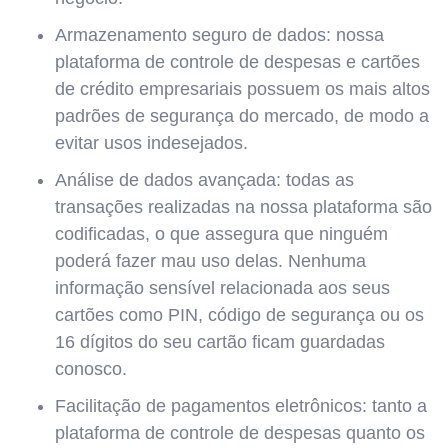
Armazenamento seguro de dados: nossa
plataforma de controle de despesas e cartões
de crédito empresariais possuem os mais altos
padrões de segurança do mercado, de modo a
evitar usos indesejados.
Análise de dados avançada: todas as
transações realizadas na nossa plataforma são
codificadas, o que assegura que ninguém
poderá fazer mau uso delas. Nenhuma
informação sensível relacionada aos seus
cartões como PIN, código de segurança ou os
16 dígitos do seu cartão ficam guardadas
conosco.
Facilitação de pagamentos eletrônicos: tanto a
plataforma de controle de despesas quanto os