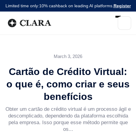
Limited time only:
10% cashback on leading AI platforms.
Register
March 3, 2026
Cartão de Crédito Virtual:
o que é, como criar e seus
benefícios
Obter um cartão de crédito virtual é um processo ágil e
descomplicado, dependendo da plataforma escolhida
pela empresa. Isso porque esse método permite que
os...