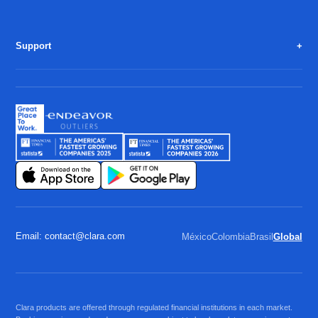
Support
Email: contact@clara.com
México
Colombia
Brasil
Global
Clara products are offered through regulated financial institutions in each market.