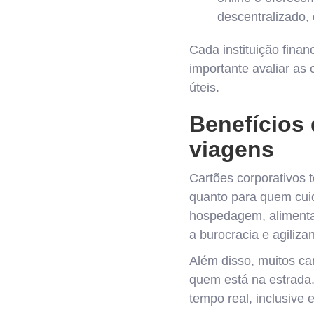
descentralizado,
Cada instituição finan
importante avaliar as
úteis.
Benefícios 
viagens
Cartões corporativos 
quanto para quem cui
hospedagem, alimenta
a burocracia e agiliza
Além disso, muitos ca
quem está na estrada
tempo real, inclusive 