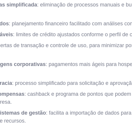
as simplificada
: eliminação de processos manuais e bu
ados
: planejamento financeiro facilitado com análises c
záveis
: limites de crédito ajustados conforme o perfil de
alertas de transação e controle de uso, para minimizar po
agens corporativas
: pagamentos mais ágeis para hosp
racia
: processo simplificado para solicitação e aprova
compensas
: cashback e programa de pontos que podem 
resa.
sistemas de gestão
: facilita a importação de dados par
 recursos.