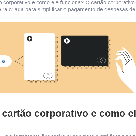
 corporativo e como ele funciona? O cartão corporativ
eira criada para simplificar o pagamento de despesas de
cartão corporativo e como e