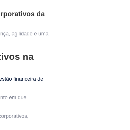
rporativos da
nça, agilidade e uma
tivos na
estão financeira de
nto em que
corporativos,