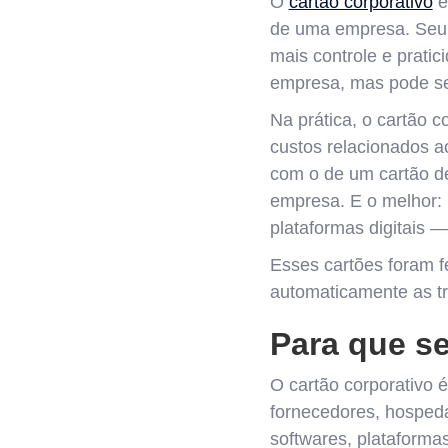
O
cartão corporativo
é
de uma empresa. Seu p
mais controle e pratic
empresa, mas pode se
Na prática, o cartão 
custos relacionados a
com o de um cartão de
empresa. E o melhor:
plataformas digitais —
Esses cartões foram f
automaticamente as tr
Para que se
O cartão corporativo 
fornecedores, hospeda
softwares, plataformas