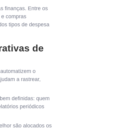
 finanças. Entre os
s e compras
dos tipos de despesa
ativas de
e automatizem o
udam a rastrear,
s bem definidas: quem
elatórios periódicos
elhor são alocados os