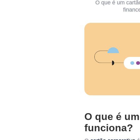
O que é um cartão
financ
O que é um 
funciona?