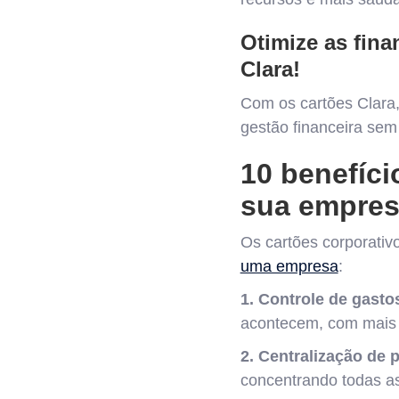
Otimize as fin
Clara!
Com os cartões Clara,
gestão financeira se
10 benefíci
sua empre
Os cartões corporati
uma empresa
:
1. Controle de gasto
acontecem, com mais 
2. Centralização de
concentrando todas a