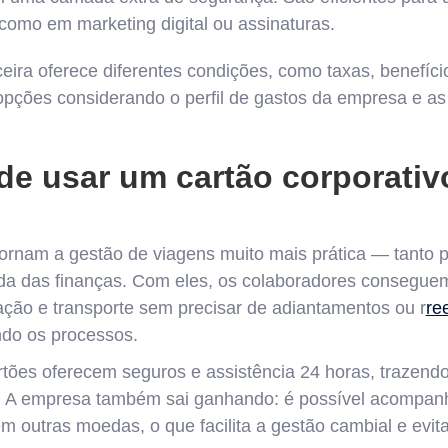
 como em marketing digital ou assinaturas.
ceira oferece diferentes condições, como taxas, benefíci
 opções considerando o perfil de gastos da empresa e as
de usar um cartão corporati
tornam a gestão de viagens muito mais prática — tanto 
da das finanças. Com eles, os colaboradores consegue
ção e transporte sem precisar de adiantamentos ou r
re
ndo os processos.
rtões oferecem seguros e assistência 24 horas, trazend
. A empresa também sai ganhando: é possível acompan
em outras moedas, o que facilita a gestão cambial e evit