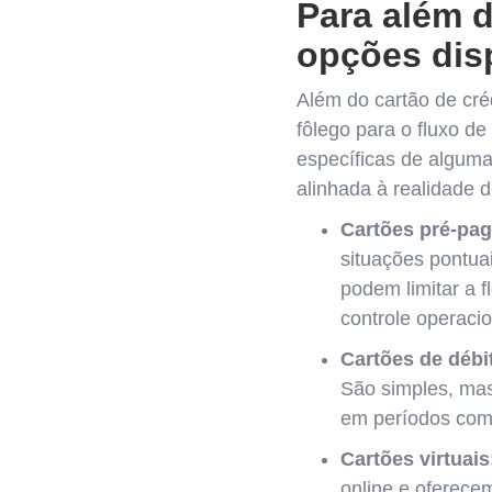
Para além d
opções dis
Além do cartão de cré
fôlego para o fluxo d
específicas de algum
alinhada à realidade 
Cartões pré-pag
situações pontua
podem limitar a 
controle operacio
Cartões de débi
São simples, mas
em períodos com
Cartões virtuais
online e oferece