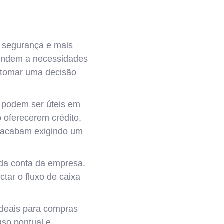
, segurança e mais
atendem a necessidades
 tomar uma decisão
 podem ser úteis em
 oferecerem crédito,
e acabam exigindo um
 da conta da empresa.
ar o fluxo de caixa
ideais para compras
uso pontual e