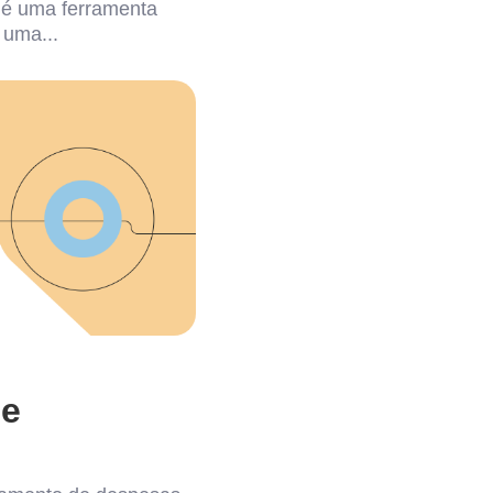
o é uma ferramenta
 uma...
le