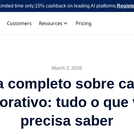
imited time only:
10% cashback on leading AI platforms.
Registe
Customers
Resources
Pricing
March 3, 2026
a completo sobre ca
orativo: tudo o que
precisa saber