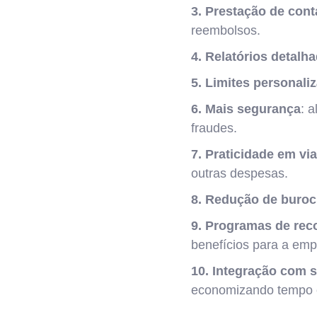
3. Prestação de cont
reembolsos.
4. Relatórios detalh
5. Limites personali
6. Mais segurança
: 
fraudes.
7. Praticidade em vi
outras despesas.
8. Redução de buroc
9. Programas de re
benefícios para a emp
10. Integração com 
economizando tempo e