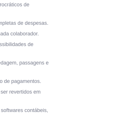
rocráticos de
ompletas de despesas.
 cada colaborador.
ssibilidades de
edagem, passagens e
ção de pagamentos.
ser revertidos em
a softwares contábeis,