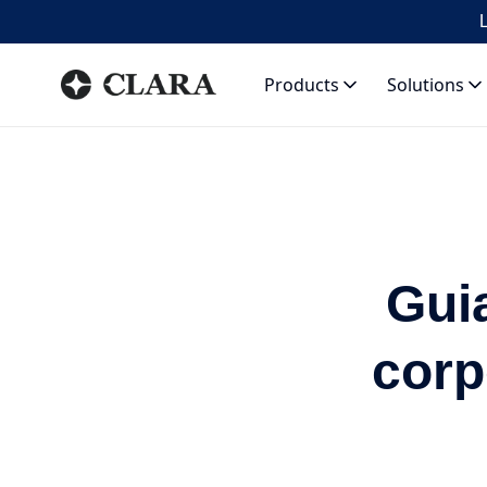
L
Products
Solutions
Gui
corp