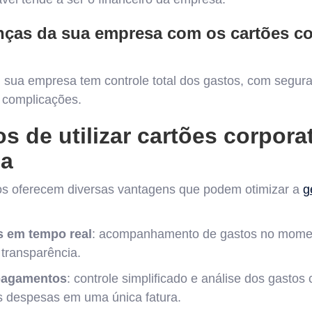
anças da sua empresa com os cartões co
 sua empresa tem controle total dos gastos, com segura
m complicações.
os de utilizar cartões corpora
sa
vos oferecem diversas vantagens que podem otimizar a
g
s em tempo real
: acompanhamento de gastos no mome
transparência.
 pagamentos
: controle simplificado e análise dos gastos 
s despesas em uma única fatura.