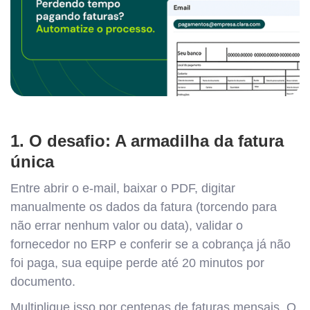
1. O desafio: A armadilha da fatura
única
Entre abrir o e-mail, baixar o PDF, digitar
manualmente os dados da fatura (torcendo para
não errar nenhum valor ou data), validar o
fornecedor no ERP e conferir se a cobrança já não
foi paga, sua equipe perde até 20 minutos por
documento.
Multiplique isso por centenas de faturas mensais. O