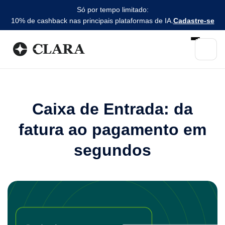
Só por tempo limitado:
10% de cashback nas principais plataformas de IA.
Cadastre-se
Caixa de Entrada: da
fatura ao pagamento em
segundos