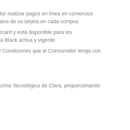
dor realizar pagos en línea en comercios
atos de su tarjeta en cada compra.
rcard y está disponible para los
a Black activa y vigente.
os y Condiciones que el Consumidor tenga con
aforma Tecnológica de Clara, proporcionando