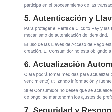
participa en el procesamiento de las trans
5. Autenticación y Ll
Para proteger el Perfil de Click to Pay y l
mecanismo de autenticación de identidad.
El uso de las Llaves de Acceso de Pago es
creación. El Consumidor no está obligado a 
6. Actualización Autom
Clara podrá tomar medidas para actualizar c
vencimiento) utilizando información y fuent
Si el Consumidor no desea que se actualice l
de pago, se mantendrán los ajustes de pref
7. Seguridad y Respon