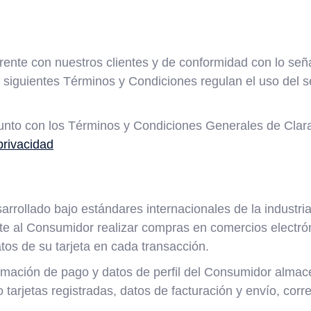
rente con nuestros clientes y de conformidad con lo señ
siguientes Términos y Condiciones regulan el uso del ser
nto con los Términos y Condiciones Generales de Clara 
privacidad
rollado bajo estándares internacionales de la industria
te al Consumidor realizar compras en comercios electrón
os de su tarjeta en cada transacción.
rmación de pago y datos de perfil del Consumidor almace
tarjetas registradas, datos de facturación y envío, corr