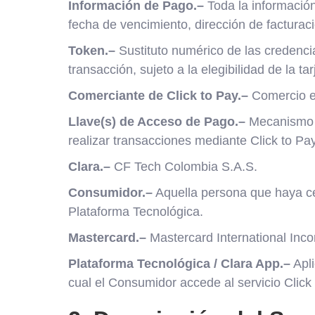
Información de Pago.–
Toda la información
fecha de vencimiento, dirección de facturac
Token.–
Sustituto numérico de las credencia
transacción, sujeto a la elegibilidad de la ta
Comerciante de Click to Pay.–
Comercio el
Llave(s) de Acceso de Pago.–
Mecanismo d
realizar transacciones mediante Click to Pay
Clara.–
CF Tech Colombia S.A.S.
Consumidor.–
Aquella persona que haya cel
Plataforma Tecnológica.
Mastercard.–
Mastercard International Incor
Plataforma Tecnológica / Clara App.–
Apli
cual el Consumidor accede al servicio Click 