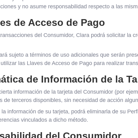
acciones y no asume responsabilidad respecto a las mism
aves de Acceso de Pago
as transacciones del Consumidor, Clara podrá solicitar l
tará sujeto a términos de uso adicionales que serán pr
utilizar las Llaves de Acceso de Pago para realizar tran
ática de Información de la Ta
ierta información de la tarjeta del Consumidor (por ejem
es de terceros disponibles, sin necesidad de acción algu
a información de su tarjeta, podrá eliminarla de su Perfi
erencias vinculados a dicho método.
sabilidad del Consumidor