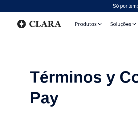
Só por temp
Produtos
Soluções
Términos y Co
Pay