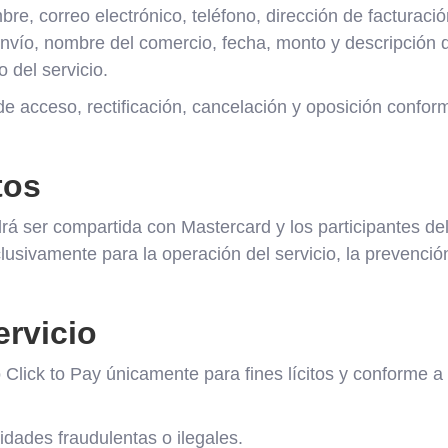
re, correo electrónico, teléfono, dirección de facturación
envío, nombre del comercio, fecha, monto y descripción 
o del servicio.
 acceso, rectificación, cancelación y oposición conform
tos
odrá ser compartida con Mastercard y los participantes de
lusivamente para la operación del servicio, la prevenció
ervicio
io Click to Pay únicamente para fines lícitos y conforme
vidades fraudulentas o ilegales.