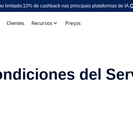
o limitado:
10% de cashback nas principais plataformas de IA.
C
Clientes
Recursos
Preços
ndiciones del Serv