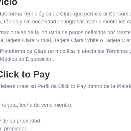
icio
 Plataforma Tecnológica de Clara que permite al Consumi
a, rápida y sin necesidad de ingresar manualmente los d
rnacionales de la industria de pagos definidos por Maste
arjeta Clara Virtual, Tarjeta Clara White o Tarjeta Clar
la Plataforma de Clara no modifica ni afecta los Términ
 Medios de Disposición.
Click to Pay
deberá crear su Perfil de Click to Pay dentro de la Plat
 tarjeta, fecha de vencimiento).
y de su propiedad.
su propiedad.