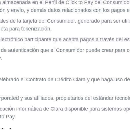
 almacenada en el Perfil de Click to Pay del Consumidor
ión y envío, y demás datos relacionados con los pagos e
les de la tarjeta del Consumidor, generado para ser uti
rjeta para tokenización.
ectrónico participante que acepta pagos a través del es
e autenticación que el Consumidor puede crear para co
.
ebrado el Contrato de Crédito Clara y que haga uso del 
porated y sus afiliados, propietarios del estándar tecnol
cación informática de Clara disponible para sistemas op
to Pay.