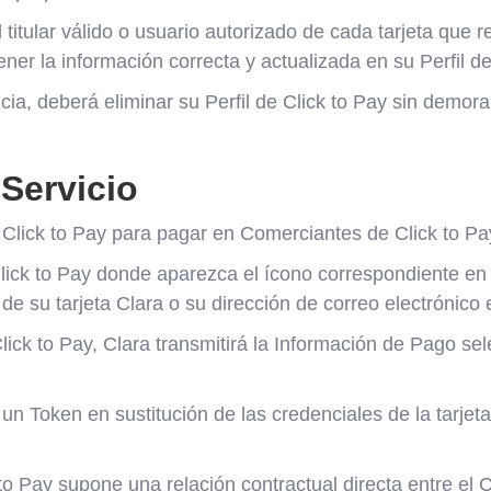
itular válido o usuario autorizado de cada tarjeta que reg
er la información correcta y actualizada en su Perfil de
ia, deberá eliminar su Perfil de Click to Pay sin demora
Servicio
Click to Pay para pagar en Comerciantes de Click to Pay
lick to Pay donde aparezca el ícono correspondiente en e
 su tarjeta Clara o su dirección de correo electrónico 
Click to Pay, Clara transmitirá la Información de Pago se
n Token en sustitución de las credenciales de la tarjet
 to Pay supone una relación contractual directa entre el