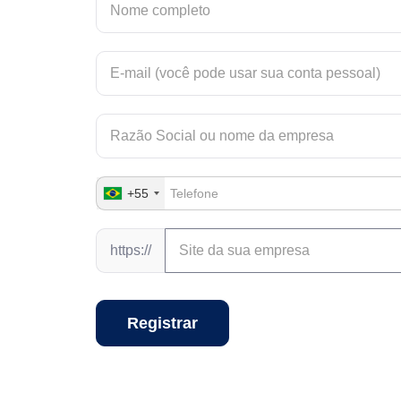
+55
https://