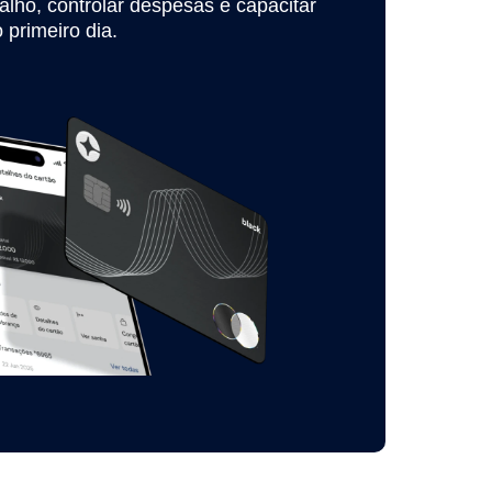
balho, controlar despesas e capacitar
 primeiro dia.