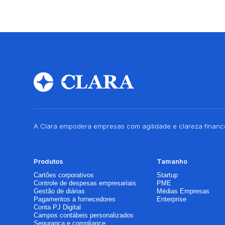
A Clara empodera empresas com agilidade e clareza finance
Produtos
Tamanho
Cartões corporativos
Startup
Controle de despesas empresariais
PME
Gestão de diárias
Médias Empresas
Pagamentos a fornecedores
Enterprise
Conta PJ Digital
Campos contábeis personalizados
Segurança e compliance