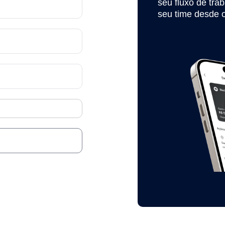
seu fluxo de tra
seu time desde o