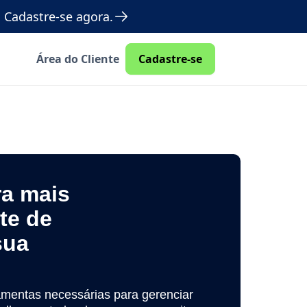
 Cadastre-se agora.
Área do Cliente
Cadastre-se
ra mais
nte de
sua
amentas necessárias para gerenciar