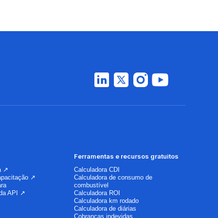
Ferramentas e recursos gratuitos
a ↗
Calculadora CDI
apacitação ↗
Calculadora de consumo de
ara
combustível
da API ↗
Calculadora ROI
Calculadora km rodado
Calculadora de diárias
Cobranças indevidas