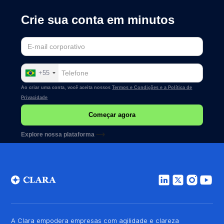
Crie sua conta em minutos
+55
Ao criar uma conta, você aceita nossos
Termos e Condições e a
Política de
Privacidade
Explore nossa plataforma
A Clara empodera empresas com agilidade e clareza