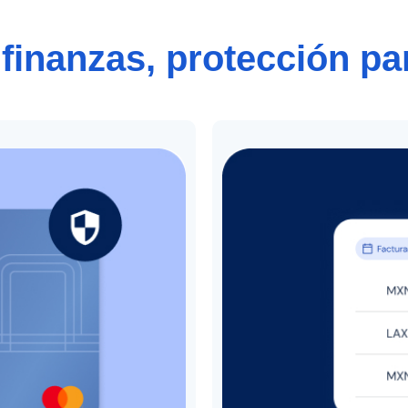
finanzas, protección pa