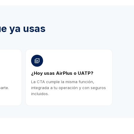
ue ya usas
¿Hoy usas AirPlus o UATP?
La CTA cumple la misma función,
arte.
integrada a tu operación y con seguros
incluidos.