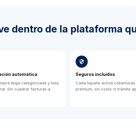
ve dentro de la plataforma q
ación automática
Seguros incluidos
pra llega categorizada y lista
Cada tiquete activa coberturas
rar. Sin cuadrar facturas a
premium, sin costo ni trámite ap