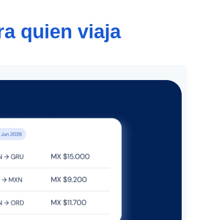
ra quien viaja