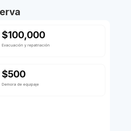
serva
$100,000
Evacuación y repatriación
$500
Demora de equipaje