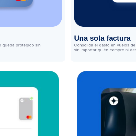
Una sola factura
ro queda protegido sin
Consolida el gasto en vuelos de
sin importar quién compre ni d