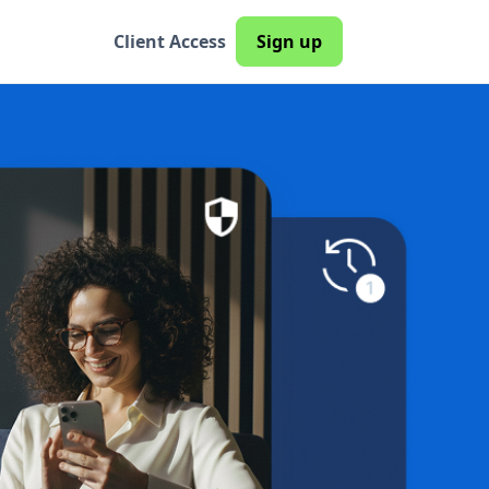
Client Access
Sign up