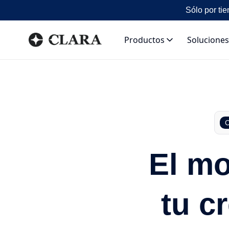
Sólo por tie
Productos
Soluciones
C
El mo
tu c