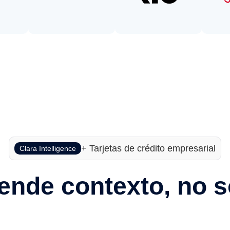
+ Tarjetas de crédito empresarial
Clara Intelligence
iende contexto, no s