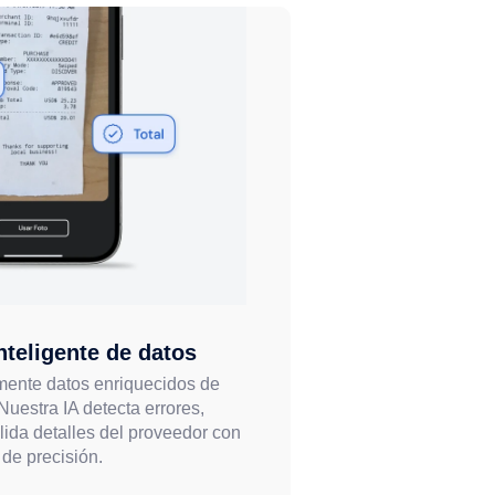
nteligente de datos
mente datos enriquecidos de
Nuestra IA detecta errores,
lida detalles del proveedor con
de precisión.