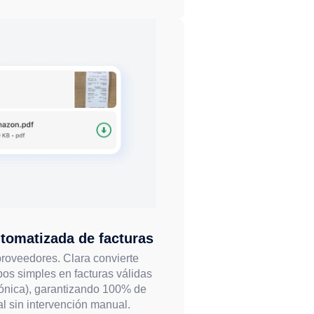
tomatizada de facturas
proveedores. Clara convierte
os simples en facturas válidas
ónica), garantizando 100% de
al sin intervención manual.