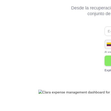
Desde la recuperaci
conjunto de
Al cr
Expl