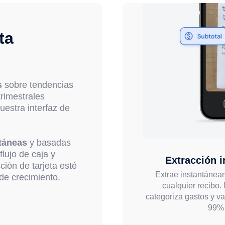
ta
s
sobre tendencias
rimestrales
uestra interfaz de
táneas
y basadas
flujo de caja y
Extracción i
ión de tarjeta esté
Extrae instantánea
 de crecimiento.
cualquier recibo. 
categoriza gastos y va
99% 