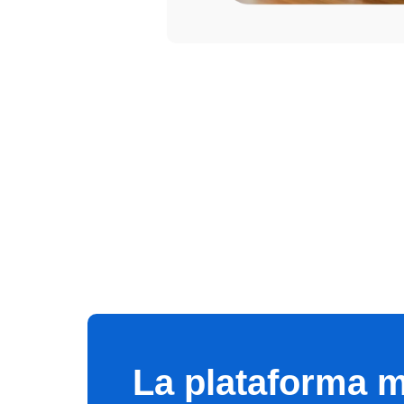
La plataforma 