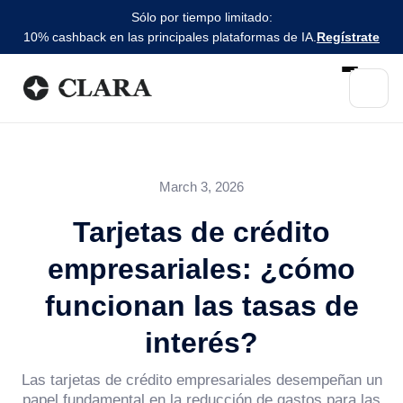
Sólo por tiempo limitado:
10% cashback en las principales plataformas de IA.
Regístrate
March 3, 2026
Tarjetas de crédito
empresariales: ¿cómo
funcionan las tasas de
interés?
Las tarjetas de crédito empresariales desempeñan un
papel fundamental en la reducción de gastos para las