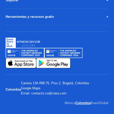
Soporte
Herramientas y recursos gratis
Carrera 13A #98-75, Piso 2, Bogotá, Colombia ·
Google Maps
Colombia
Email:
contacto.co@clara.com
México
Colombia
Brasil
Global