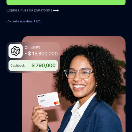
Explora nuestra plataforma
Consulta nuestros
T&C
.