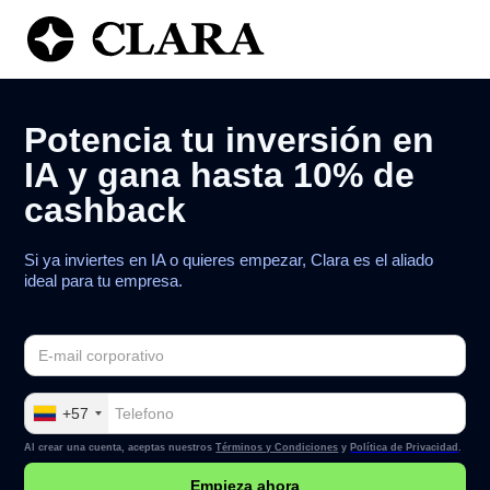
Potencia tu inversión en
IA y gana hasta 10% de
cashback
Si ya inviertes en IA o quieres empezar, Clara es el aliado
ideal para tu empresa.
+57
Al crear una cuenta, aceptas nuestros
Términos y Condiciones
y
Política de Privacidad
.