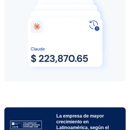
La empresa de mayor
crecimiento en
Latinoamérica, según el