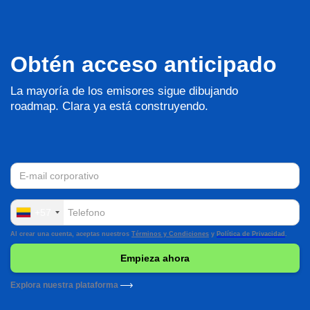
Obtén acceso anticipado
La mayoría de los emisores sigue dibujando
roadmap. Clara ya está construyendo.
+57
Al crear una cuenta, aceptas nuestros
Términos y Condiciones
y
Política de Privacidad
.
Explora nuestra plataforma