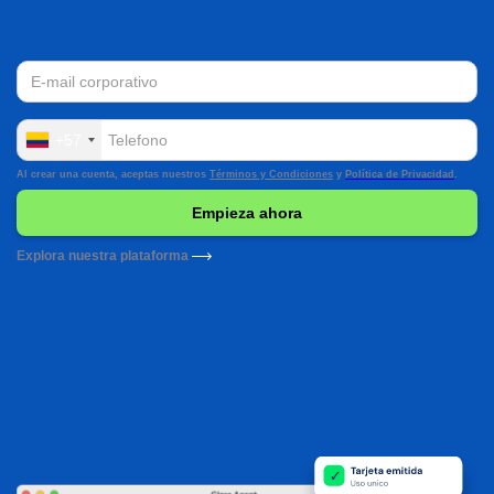
+57
Al crear una cuenta, aceptas nuestros
Términos y Condiciones
y
Política de Privacidad
.
Explora nuestra plataforma