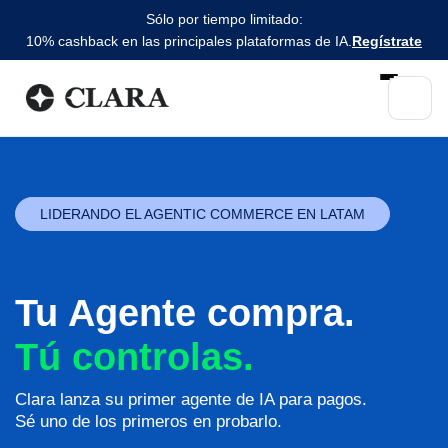
Sólo por tiempo limitado:
10% cashback en las principales plataformas de IA.
Regístrate
LIDERANDO EL AGENTIC COMMERCE EN LATAM
Tu Agente compra.
Tú controlas.
Clara lanza su primer agente de IA para pagos.
Sé uno de los primeros en probarlo.