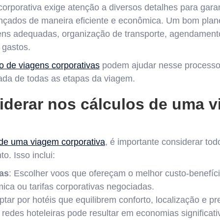
orporativa exige atenção a diversos detalhes para garan
nçados de maneira eficiente e econômica. Um bom plan
ns adequadas, organização de transporte, agendamento
 gastos.
o de viagens corporativas
podem ajudar nesse processo
zada de todas as etapas da viagem.
iderar nos cálculos de uma 
l
 de uma viagem corporativa
, é importante considerar to
o. Isso inclui:
as
: Escolher voos que ofereçam o melhor custo-benefíc
ica ou tarifas corporativas negociadas.
ptar por hotéis que equilibrem conforto, localização e pr
redes hoteleiras pode resultar em economias significati