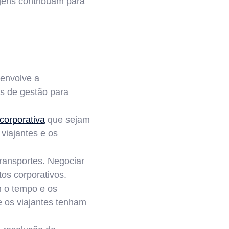
agens contribuam para
 envolve a
as de gestão para
corporativa
que sejam
viajantes e os
ransportes. Negociar
os corporativos.
m o tempo e os
e os viajantes tenham