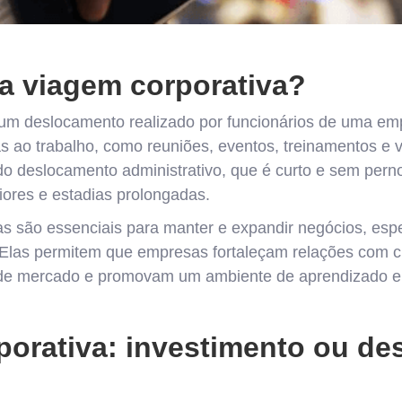
a viagem corporativa?
 um deslocamento realizado por funcionários de uma em
s ao trabalho, como reuniões, eventos, treinamentos e vi
 do deslocamento administrativo, que é curto e sem pern
iores e estadias prolongadas.
as são essenciais para manter e expandir negócios, es
Elas permitem que empresas fortaleçam relações com cl
de mercado e promovam um ambiente de aprendizado e 
porativa: investimento ou de
?