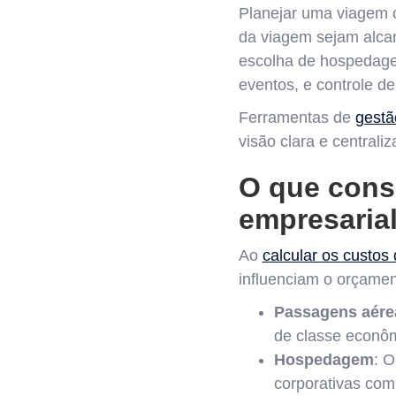
Planejar uma viagem c
da viagem sejam alca
escolha de hospedage
eventos, e controle de
Ferramentas de
gestã
visão clara e centrali
O que cons
empresaria
Ao
calcular os custos
influenciam o orçament
Passagens aére
de classe econôm
Hospedagem
: O
corporativas com 