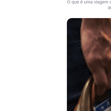
O que é uma viagem co
d