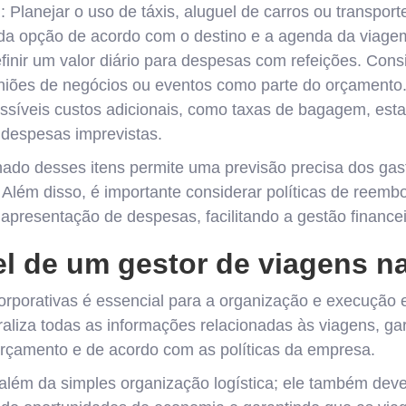
l
: Planejar o uso de táxis, aluguel de carros ou transport
ada opção de acordo com o destino e a agenda da viage
efinir um valor diário para despesas com refeições. Cons
niões de negócios ou eventos como parte do orçamento
possíveis custos adicionais, como taxas de bagagem, esta
 despesas imprevistas.
ado desses itens permite uma previsão precisa dos gast
 Além disso, é importante considerar políticas de reembo
apresentação de despesas, facilitando a gestão finance
el de um gestor de viagens n
orporativas é essencial para a organização e execução e
traliza todas as informações relacionadas às viagens, g
orçamento e de acordo com as políticas da empresa.
 além da simples organização logística; ele também deve