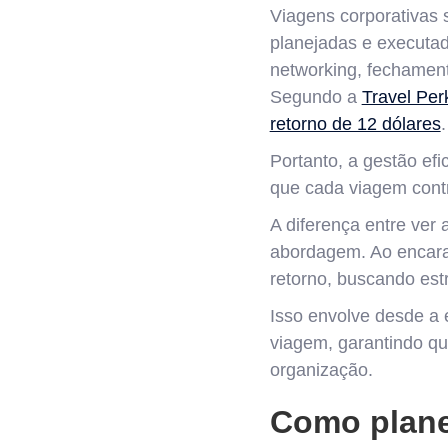
Viagens corporativas
planejadas e executad
networking, fechament
Segundo a
Travel Per
retorno de 12 dólares
.
Portanto, a gestão efi
que cada viagem contr
A diferença entre ver
abordagem. Ao encara
retorno, buscando est
Isso envolve desde a 
viagem, garantindo qu
organização.
Como plane