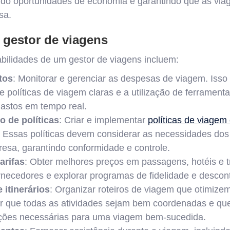
cando oportunidades de economia e garantindo que as vi
sa.
gestor de viagens
abilidades de um gestor de viagens incluem:
tos
: Monitorar e gerenciar as despesas de viagem. Isso
 políticas de viagem claras e a utilização de ferrament
astos em tempo real.
 de políticas
: Criar e implementar
políticas de viagem 
. Essas políticas devem considerar as necessidades dos 
resa, garantindo conformidade e controle.
arifas
: Obter melhores preços em passagens, hotéis e t
rnecedores e explorar programas de fidelidade e descont
 itinerários
: Organizar roteiros de viagem que otimize
ir que todas as atividades sejam bem coordenadas e qu
ações necessárias para uma viagem bem-sucedida.