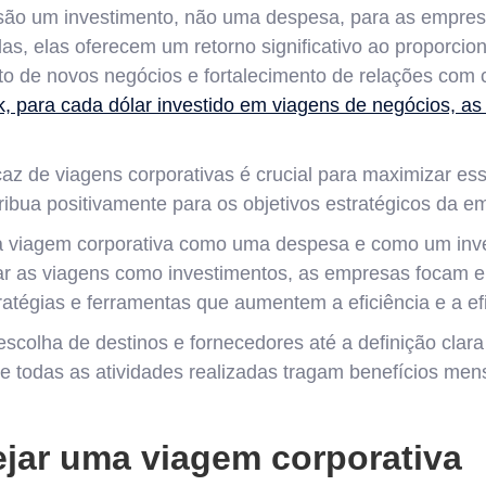
 são um investimento, não uma despesa, para as empr
as, elas oferecem um retorno significativo ao proporcio
o de novos negócios e fortalecimento de relações com cl
k, para cada dólar investido em viagens de negócios, 
caz de viagens corporativas é crucial para maximizar ess
ibua positivamente para os objetivos estratégicos da e
 a viagem corporativa como uma despesa e como um inv
r as viagens como investimentos, as empresas focam 
ratégias e ferramentas que aumentem a eficiência e a ef
escolha de destinos e fornecedores até a definição clara
e todas as atividades realizadas tragam benefícios men
jar uma viagem corporativa