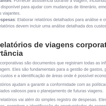
jantes
: Fornecer assistência durante a viagem, incluind
 disponível para ajudar com mudanças de itinerário, em
 viajantes.
espesas
: Elaborar relatórios detalhados para análise e 
latórios devem incluir uma análise detalhada dos custos 
elatórios de viagens corporat
tância
 corporativas são documentos que registram todas as i
agem. Eles são fundamentais para a gestão de gastos, 
 custos e a identificação de áreas onde é possível econo
atórios ajudam a garantir a conformidade com as polític
dos valiosos para o planejamento de futuras viagens.
elatórios vai além do simples registro de despesas. Ele