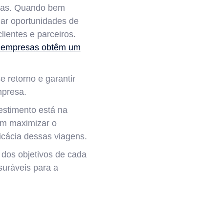
esas. Quando bem
nar oportunidades de
ientes e parceiros.
as empresas obtêm um
e retorno e garantir
mpresa.
estimento está na
em maximizar o
icácia dessas viagens.
 dos objetivos de cada
suráveis para a