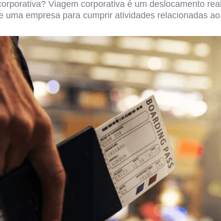
rporativa? Viagem corporativa é um deslocamento real
e uma empresa para cumprir atividades relacionadas ao.