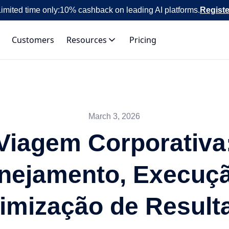
imited time only:
10% cashback on leading AI platforms.
Registe
Customers
Resources
Pricing
March 3, 2026
Viagem Corporativa
nejamento, Execuç
imização de Result