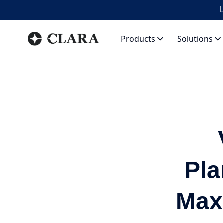
L
Products
Solutions
Pla
Max