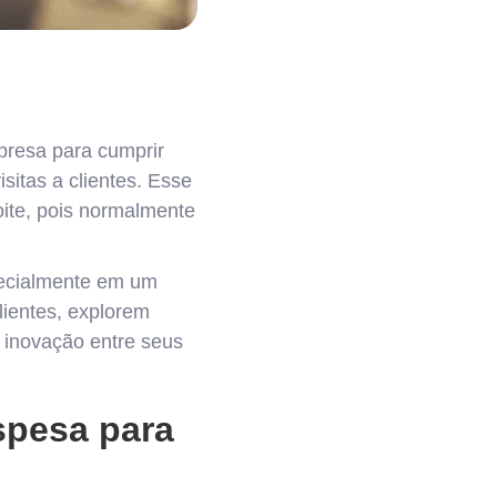
presa para cumprir
sitas a clientes. Esse
oite, pois normalmente
pecialmente em um
ientes, explorem
inovação entre seus
spesa para