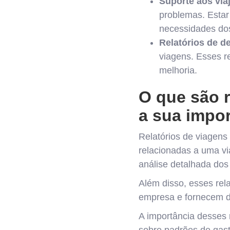
Suporte aos via
problemas. Estar
necessidades dos
Relatórios de d
viagens. Esses re
melhoria.
O que são r
a sua impor
Relatórios de viagens
relacionadas a uma vi
análise detalhada dos
Além disso, esses rel
empresa e fornecem da
A importância desses r