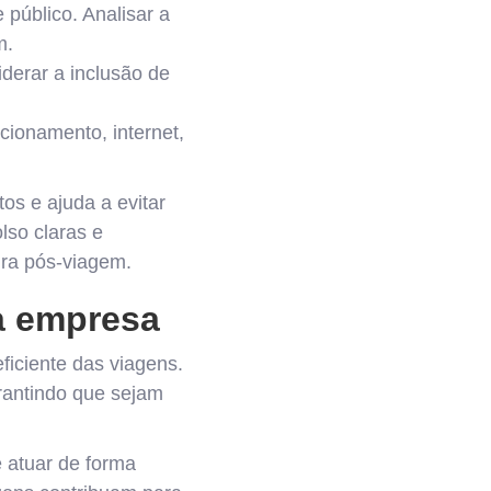
e público. Analisar a
m.
iderar a inclusão de
.
cionamento, internet,
os e ajuda a evitar
lso claras e
ira pós-viagem.
a empresa
ficiente das viagens.
arantindo que sejam
 atuar de forma