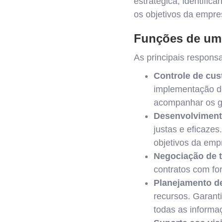
estratégica, identifi
os objetivos da empre
Funções de um 
As principais respons
Controle de cus
implementação de
acompanhar os g
Desenvolvimento
justas e eficazes
objetivos da emp
Negociação de t
contratos com fo
Planejamento de
recursos. Garant
todas as inform