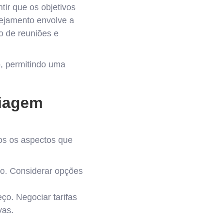
tir que os objetivos
ejamento envolve a
 de reuniões e
, permitindo uma
viagem
dos os aspectos que
io. Considerar opções
eço. Negociar tarifas
vas.