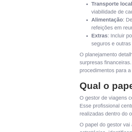
Transporte loca
viabilidade de c
Alimentação
: D
refeições em reu
Extras
: Incluir 
seguros e outras
O planejamento detalh
surpresas financeiras.
procedimentos para a 
Qual o pap
O gestor de viagens c
Esse profissional cen
realizadas dentro do 
O papel do gestor vai