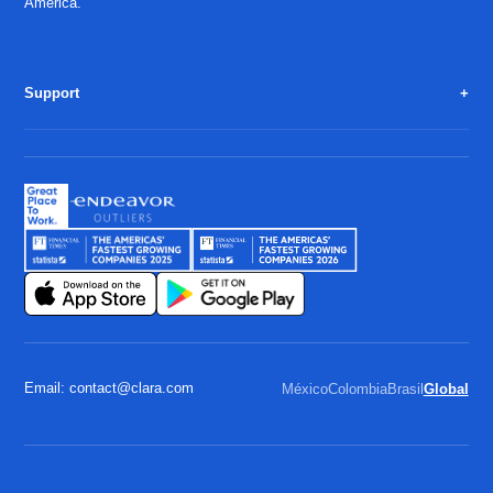
America.
Support
Email: contact@clara.com
México
Colombia
Brasil
Global