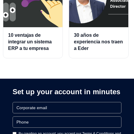
10 ventajas de
30 años de
integrar un sistema
experiencia nos traen
ERP a tu empresa
a Eder
Almeraz, Associate
Product Director for
Cards and Cards
Processing
Set up your account in minutes
By creating an account, you accept our Terms & Conditions and