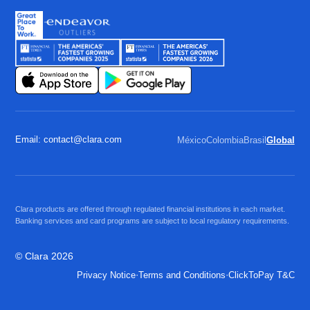
Email: contact@clara.com
México
Colombia
Brasil
Global
Clara products are offered through regulated financial institutions in each market.
Banking services and card programs are subject to local regulatory requirements.
© Clara 2026
·
·
Privacy Notice
Terms and Conditions
ClickToPay T&C