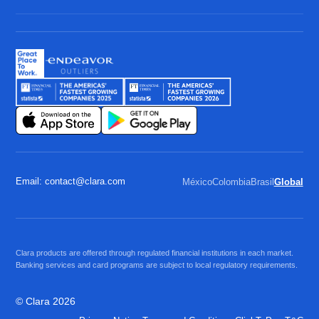
Email: contact@clara.com
México
Colombia
Brasil
Global
Clara products are offered through regulated financial institutions in each market.
Banking services and card programs are subject to local regulatory requirements.
© Clara 2026