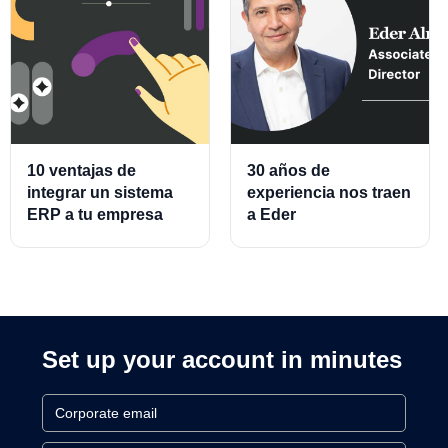
10 ventajas de
30 años de
integrar un sistema
experiencia nos traen
ERP a tu empresa
a Eder
Almeraz, Associate
Product Director for
Cards and Cards
Processing
Set up your account in minutes