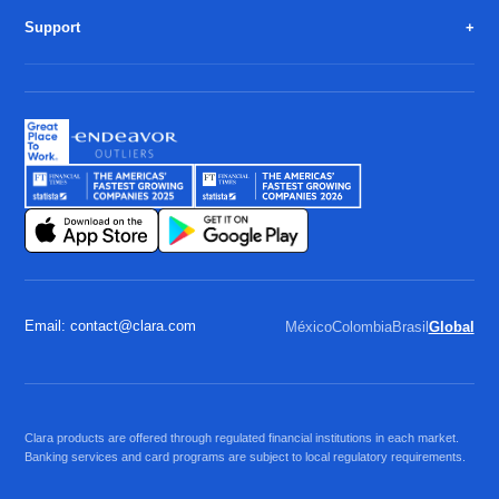
Support
Email: contact@clara.com
México
Colombia
Brasil
Global
Clara products are offered through regulated financial institutions in each market.
Banking services and card programs are subject to local regulatory requirements.