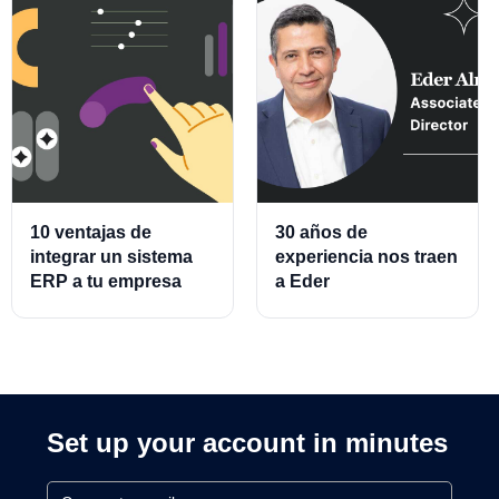
10 ventajas de
30 años de
integrar un sistema
experiencia nos traen
ERP a tu empresa
a Eder
Almeraz, Associate
Product Director for
Cards and Cards
Processing
Set up your account in minutes