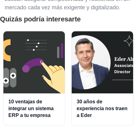
mercado cada vez más exigente y digitalizado.
Quizás podría interesarte
10 ventajas de
30 años de
integrar un sistema
experiencia nos traen
ERP a tu empresa
a Eder
Almeraz, Associate
Product Director for
Cards and Cards