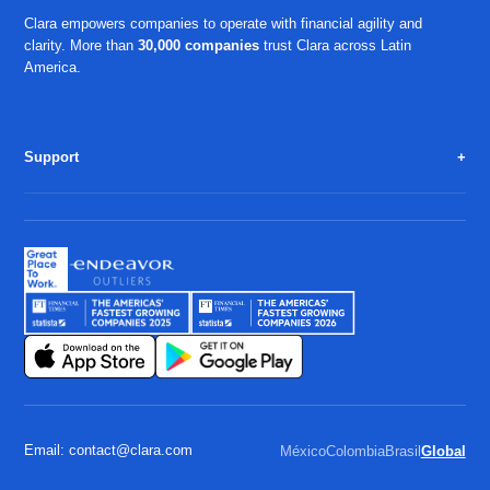
Clara empowers companies to operate with financial agility and
clarity. More than
30,000 companies
trust Clara across Latin
America.
Support
Email: contact@clara.com
México
Colombia
Brasil
Global