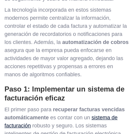
La tecnología incorporada en estos sistemas
modernos permite centralizar la información,
controlar el estado de cada factura y automatizar la
generación de recordatorios o notificaciones para
los clientes. Además, la
automatización de cobros
asegura que la empresa pueda enfocarse en
actividades de mayor valor agregado, dejando las
acciones repetitivas y propensas a errores en
manos de algoritmos confiables.
Paso 1: Implementar un sistema de
facturación eficaz
El primer paso para
recuperar facturas vencidas
automáticamente
es contar con un
sistema de
facturación
robusto y seguro. Los sistemas
inteligentes de gestión de facturación electrónica