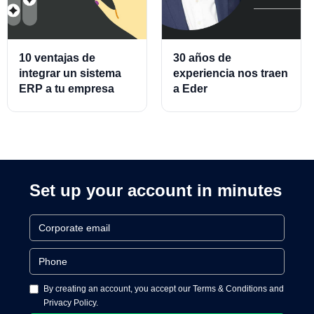
10 ventajas de
30 años de
integrar un sistema
experiencia nos traen
ERP a tu empresa
a Eder
Almeraz, Associate
Product Director for
Cards and Cards
Processing
Set up your account in minutes
By creating an account, you accept our Terms & Conditions and
Privacy Policy.