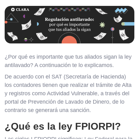
¿Por qué es importante que tus aliados sigan la ley
antilavado? A continuación te lo explicamos.
De acuerdo con el SAT (Secretaría de Hacienda)
los contadores tienen que realizar el trámite de Alta
y registros como Actividad Vulnerable, a través del
portal de Prevención de Lavado de Dinero, de lo
contrario se generará una sanción.
¿Qué es la ley FPIORPI?
Las siglas LFPIORPI significan: Ley Federal para la