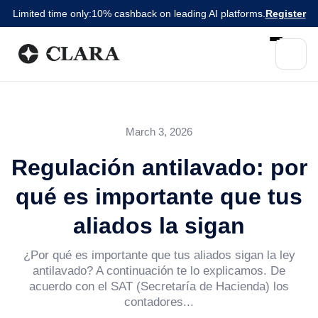
Limited time only:
10% cashback on leading AI platforms.
Register
March 3, 2026
Regulación antilavado: por
qué es importante que tus
aliados la sigan
¿Por qué es importante que tus aliados sigan la ley
antilavado? A continuación te lo explicamos. De
acuerdo con el SAT (Secretaría de Hacienda) los
contadores...