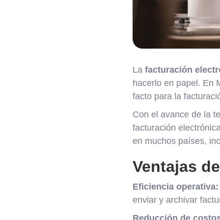
La
facturación elect
hacerlo en papel. En M
facto para la facturaci
Con el avance de la t
facturación electrónic
en muchos países, in
Ventajas de
Eficiencia operativa:
enviar y archivar factu
Reducción de costos