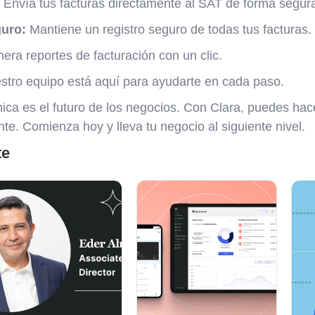
Envía tus facturas directamente al SAT de forma segur
uro:
Mantiene un registro seguro de todas tus facturas.
ra reportes de facturación con un clic.
tro equipo está aquí para ayudarte en cada paso.
nica es el futuro de los negocios. Con Clara, puedes hace
te. Comienza hoy y lleva tu negocio al siguiente nivel.
te