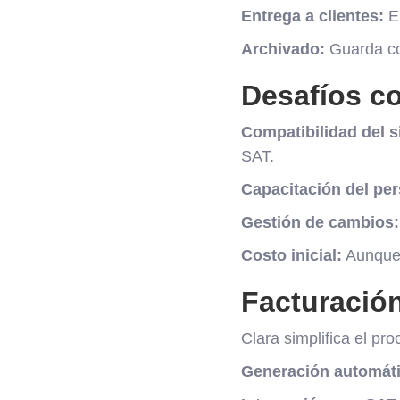
Entrega a clientes:
En
Archivado:
Guarda cop
Desafíos co
Compatibilidad del s
SAT.
Capacitación del per
Gestión de cambios:
Costo inicial:
Aunque 
Facturación
Clara simplifica el pr
Generación automáti