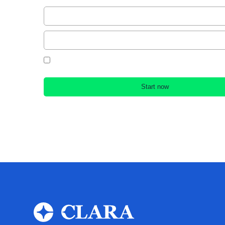
By creating an account, you accept our Terms & Conditions an
Policy.