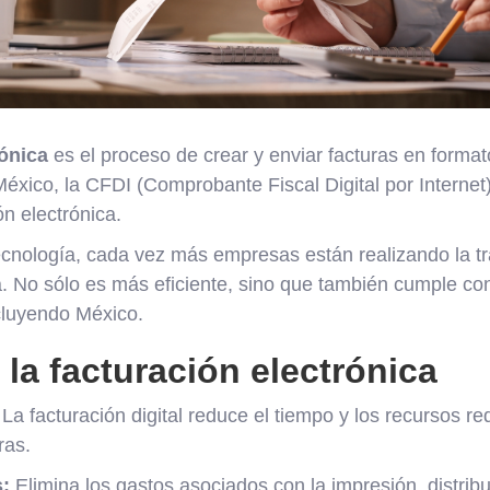
rónica
es el proceso de crear y enviar facturas en formato
éxico, la CFDI (Comprobante Fiscal Digital por Internet
ón electrónica.
ecnología, cada vez más empresas están realizando la tr
a. No sólo es más eficiente, sino que también cumple con
cluyendo México.
 la facturación electrónica
La facturación digital reduce el tiempo y los recursos re
ras.
:
Elimina los gastos asociados con la impresión, distribu