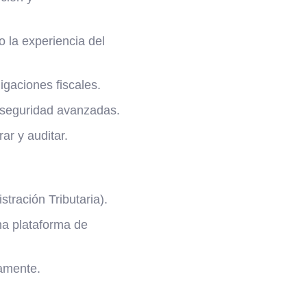
 la experiencia del
igaciones fiscales.
e seguridad avanzadas.
ar y auditar.
tración Tributaria).
na plataforma de
amente.