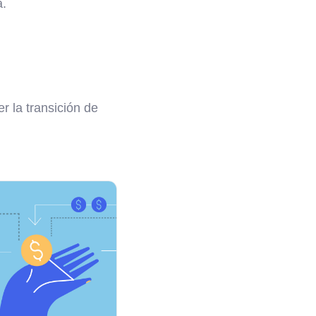
a.
r la transición de