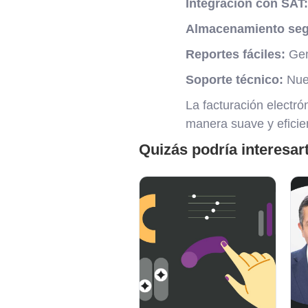
Integración con SAT:
Almacenamiento seg
Reportes fáciles:
Gene
Soporte técnico:
Nues
La facturación electró
manera suave y eficien
Quizás podría interesar