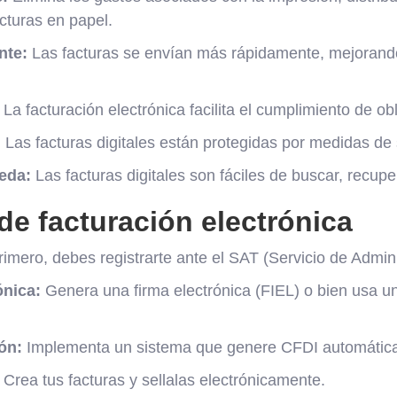
turas en papel.
nte:
Las facturas se envían más rápidamente, mejorando
La facturación electrónica facilita el cumplimiento de obl
:
Las facturas digitales están protegidas por medidas d
eda:
Las facturas digitales son fáciles de buscar, recuper
de facturación electrónica
imero, debes registrarte ante el SAT (Servicio de Adminis
ónica:
Genera una firma electrónica (FIEL) o bien usa u
ón:
Implementa un sistema que genere CFDI automátic
Crea tus facturas y sellalas electrónicamente.