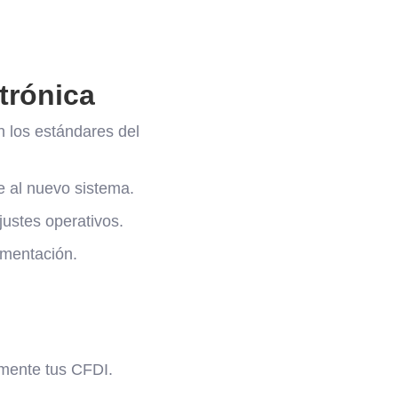
trónica
 los estándares del
e al nuevo sistema.
ustes operativos.
ementación.
amente tus CFDI.