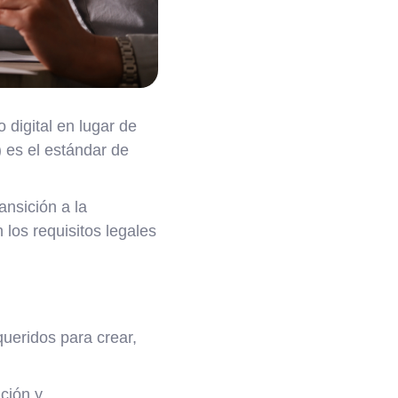
 digital en lugar de
) es el estándar de
ansición a la
 los requisitos legales
queridos para crear,
ción y