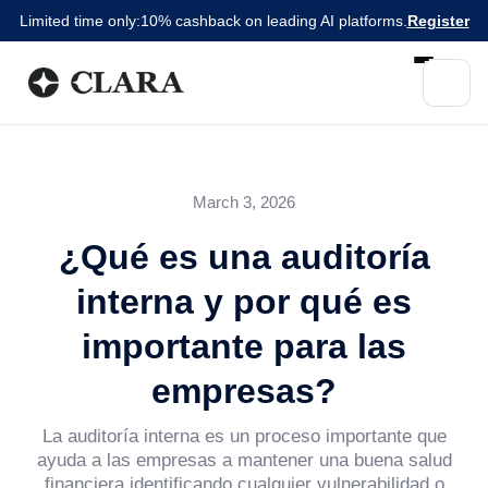
Limited time only:
10% cashback on leading AI platforms.
Register
March 3, 2026
¿Qué es una auditoría
interna y por qué es
importante para las
empresas?
La auditoría interna es un proceso importante que
ayuda a las empresas a mantener una buena salud
financiera identificando cualquier vulnerabilidad o