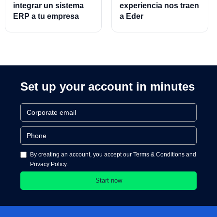
integrar un sistema
experiencia nos traen
ERP a tu empresa
a Eder
Almeraz, Associate
Product Director for
Cards and Cards
Processing
Set up your account in minutes
By creating an account, you accept our Terms & Conditions and
Privacy Policy.