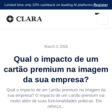
Limited time only:
10% cashback on leading AI platforms.
Register
March 3, 2026
Qual o impacto de um
cartão premium na imagem
da sua empresa?
Qual o impacto de um cartão premium na imagem da
sua empresa? O impacto de um cartão premium vai
muito além de suas funcionalidades práticas. Ele
reforça...