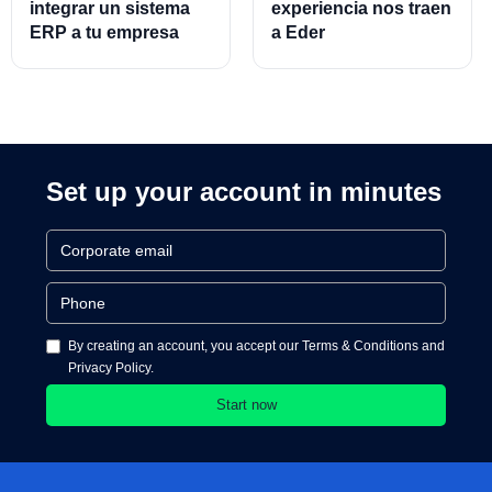
integrar un sistema
experiencia nos traen
ERP a tu empresa
a Eder
Almeraz, Associate
Product Director for
Cards and Cards
Processing
Set up your account in minutes
By creating an account, you accept our Terms & Conditions and
Privacy Policy.