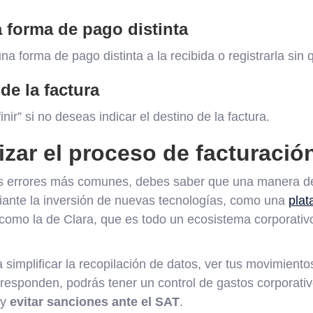
a forma de pago distinta
una forma de pago distinta a la recibida o registrarla sin
 de la factura
nir” si no deseas indicar el destino de la factura.
zar el proceso de facturació
s errores más comunes, debes saber que una manera de 
iante la inversión de nuevas tecnologías, como una
plat
como la de Clara, que es todo un ecosistema corporativo
 simplificar la recopilación de datos, ver tus movimiento
responden, podrás tener un control de gastos corporativ
 y
evitar sanciones ante el SAT
.