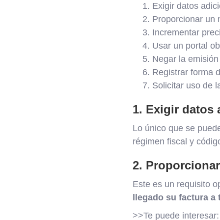
Exigir datos adic
Proporcionar un 
Incrementar prec
Usar un portal ob
Negar la emisión
Registrar forma d
Solicitar uso de l
1. Exigir datos
Lo único que se puede
régimen fiscal y códig
2. Proporciona
Este es un requisito o
llegado su factura a 
>>Te puede interesar