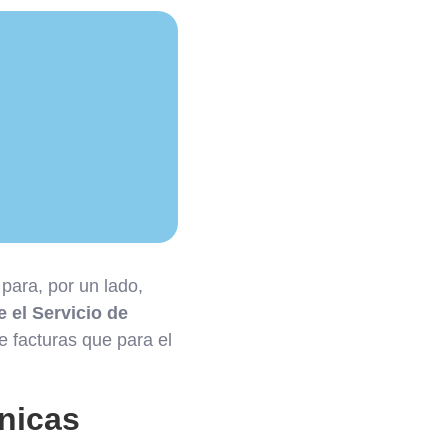
ara, por un lado,
e el Servicio de
e facturas que para el
ónicas