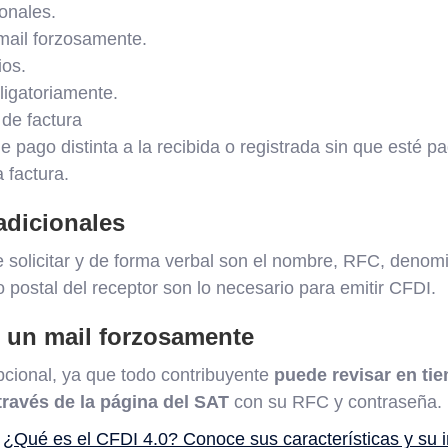
ionales.
mail forzosamente.
ios.
ligatoriamente.
 de factura
e pago distinta a la recibida o registrada sin que esté p
a factura.
 adicionales
 solicitar y de forma verbal son el nombre, RFC, denomi
o postal del receptor son lo necesario para emitir CFDI.
r un mail forzosamente
pcional, ya que todo contribuyente
puede revisar en tie
través de la página del SAT
con su RFC y contraseña.
:
¿Qué es el CFDI 4.0? Conoce sus características y su 