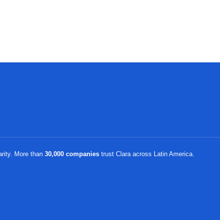
arity. More than
30,000 companies
trust Clara across Latin America.