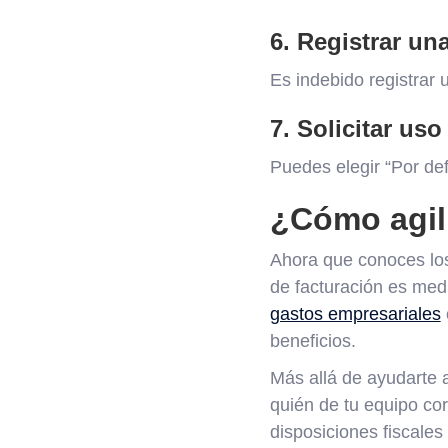
6. Registrar un
Es indebido registrar 
7. Solicitar uso
Puedes elegir “Por defi
¿Cómo agili
Ahora que conoces lo
de facturación es med
gastos empresariales
beneficios.
Más allá de ayudarte a
quién de tu equipo cor
disposiciones fiscales