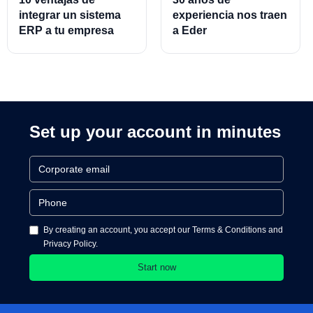
integrar un sistema
experiencia nos traen
ERP a tu empresa
a Eder
Almeraz, Associate
Product Director for
Cards and Cards
Processing
Set up your account in minutes
By creating an account, you accept our Terms & Conditions and
Privacy Policy.