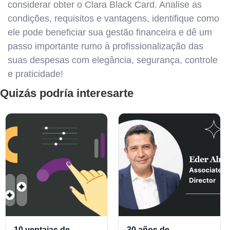
considerar obter o Clara Black Card. Analise as
condições, requisitos e vantagens, identifique como
ele pode beneficiar sua gestão financeira e dê um
passo importante rumo à profissionalização das
suas despesas com elegância, segurança, controle
e praticidade!
Quizás podría interesarte
10 ventajas de
30 años de