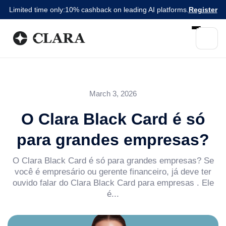
Limited time only:
10% cashback on leading AI platforms.
Register
March 3, 2026
O Clara Black Card é só
para grandes empresas?
O Clara Black Card é só para grandes empresas? Se
você é empresário ou gerente financeiro, já deve ter
ouvido falar do Clara Black Card para empresas . Ele
é...