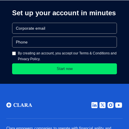
Set up your account in minutes
By creating an account, you accept our Terms & Conditions and
Privacy Policy.
Clara empowers companies to operate with financial agility and