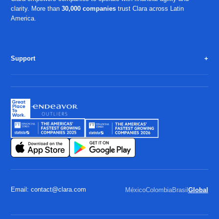
clarity. More than
30,000 companies
trust Clara across Latin
America.
Support
Email: contact@clara.com
México
Colombia
Brasil
Global