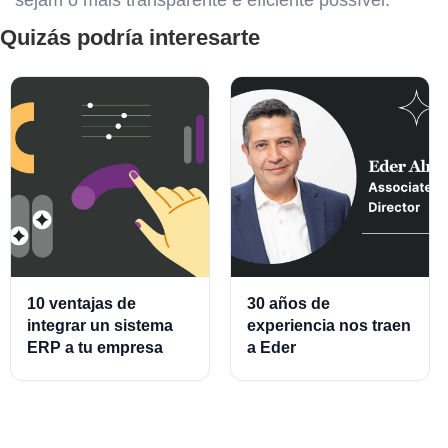
sejam o mais transparente e eficiente possível.
Quizás podría interesarte
10 ventajas de
30 años de
integrar un sistema
experiencia nos traen
ERP a tu empresa
a Eder
Almeraz, Associate
Product Director for
Cards and Cards
Processing