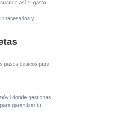
ecuando así el gasto
 innecesarios y
etas
tos pasos básicos para
 móvil donde gestionas
 para garantizar tu