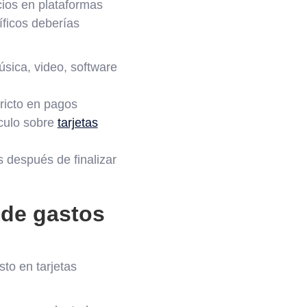
cios en plataformas
ficos deberías
sica, video, software
ricto en pagos
culo sobre
tarjetas
 después de finalizar
 de gastos
to en tarjetas