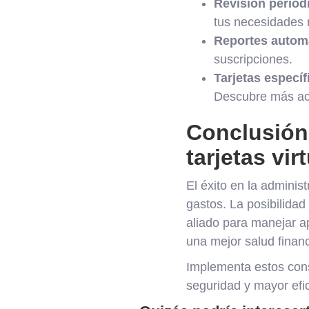
Revisión periód
tus necesidades 
Reportes autom
suscripciones.
Tarjetas específ
Descubre más ace
Conclusión 
tarjetas vir
El éxito en la administ
gastos. La posibilidad
aliado para manejar a
una mejor salud financ
Implementa estos conse
seguridad y mayor efic