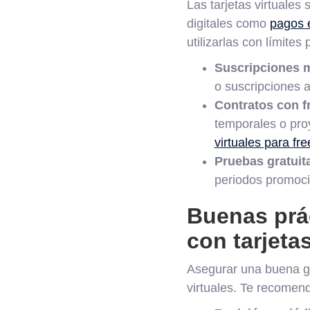
Las tarjetas virtuales
digitales como
pagos e
utilizarlas con límites
Suscripciones m
o suscripciones a
Contratos con fr
temporales o pro
virtuales para fre
Pruebas gratuit
periodos promoci
Buenas prá
con tarjetas
Asegurar una buena ges
virtuales. Te recomen