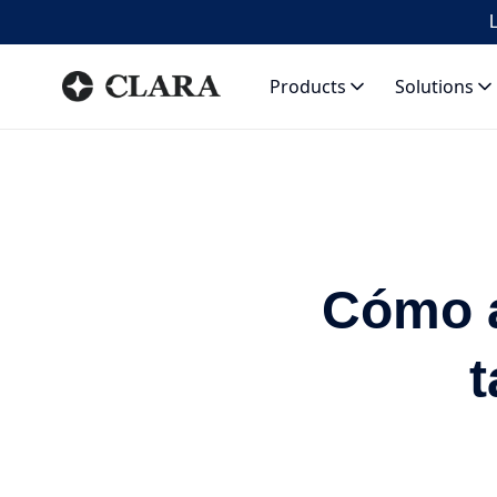
L
Products
Solutions
Cómo a
t