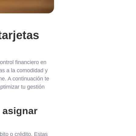
arjetas
ntrol financiero en
ias a la comodidad y
ne. A continuación te
timizar tu gestión
é asignar
bito o crédito. Estas