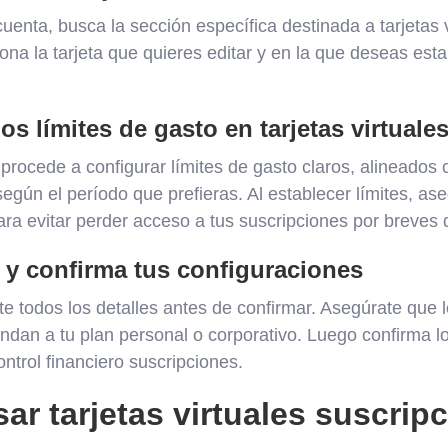
uenta, busca la sección específica destinada a tarjetas 
ona la tarjeta que quieres editar y en la que deseas esta
os límites de gasto en tarjetas virtuale
 procede a configurar límites de gasto claros, alineados
según el período que prefieras. Al establecer límites, as
ara evitar perder acceso a tus suscripciones por breves d
a y confirma tus configuraciones
 todos los detalles antes de confirmar. Asegúrate que 
ndan a tu plan personal o corporativo. Luego confirma l
ontrol financiero suscripciones.
r tarjetas virtuales suscrip