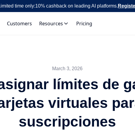
imited time only:
10% cashback on leading AI platforms.
Registe
Customers
Resources
Pricing
March 3, 2026
signar límites de g
arjetas virtuales pa
suscripciones