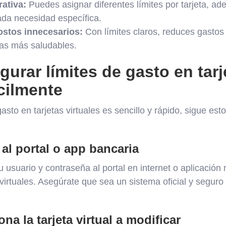
rativa:
Puedes asignar diferentes límites por tarjeta, ad
da necesidad específica.
stos innecesarios:
Con límites claros, reduces gastos
as más saludables.
urar límites de gasto en tarj
ácilmente
gasto en tarjetas virtuales es sencillo y rápido, sigue es
al portal o app bancaria
 usuario y contraseña al portal en internet o aplicación
 virtuales. Asegúrate que sea un sistema oficial y seguro
na la tarjeta virtual a modificar