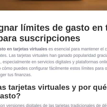
nar límites de gasto en t
 para suscripciones
sto en tarjetas virtuales
es esencial para mantener el co
tes. Las tarjetas virtuales han ganado popularidad grac
 especialmente en servicios digitales y plataformas onli
cómo puedes configurar fácilmente estos límites para op
ger tus finanzas.
s tarjetas virtuales y por qu
gasto?
on versiones digitales de las tarjetas tradicionales de dé