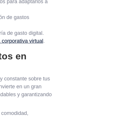
dos para adaptarlos a
ión de gastos
ía de gasto digital.
a corporativa virtual
.
tos en
o y constante sobre tus
onvierte en un gran
adables y garantizando
s: comodidad,