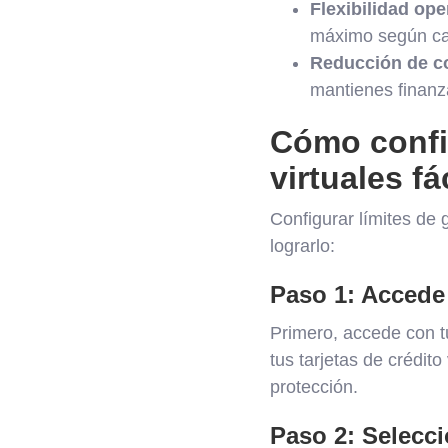
Flexibilidad ope
máximo según ca
Reducción de co
mantienes finanz
Cómo config
virtuales f
Configurar límites de 
lograrlo:
Paso 1: Accede 
Primero, accede con tu
tus tarjetas de crédito
protección.
Paso 2: Seleccio