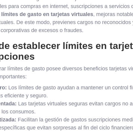
es para compras en internet, suscripciones a servicios d
r
límites de gasto en tarjetas virtuales
, mejoras notabl
rtuales. De este modo, previenes cargos no reconocidos 
 corporativas de excesos o fraudes.
de establecer límites en tarjet
ipciones
rar límites de gasto posee diversos beneficios tarjetas vi
mportantes:
ro:
Los límites de gasto ayudan a mantener un control f
 eficiente y seguro.
ntada:
Las tarjetas virtuales seguras evitan cargos no au
 los consumos.
izada:
Facilitan la gestión de gastos suscripciones med
specíficas que evitan sorpresas al fin del ciclo financier