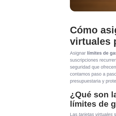
Cómo asig
virtuales
Asignar
límites de ga
suscripciones recurren
seguridad que ofrecen,
contamos paso a paso 
presupuestaria y prote
¿Qué son la
límites de 
Las
tarjetas virtuales
s