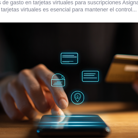
 de gasto en tarjetas virtuales para suscripciones Asigna
tarjetas virtuales es esencial para mantener el control...