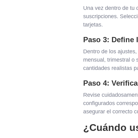
Una vez dentro de tu c
suscripciones. Selecci
tarjetas.
Paso 3: Define l
Dentro de los ajustes,
mensual, trimestral o 
cantidades realistas p
Paso 4: Verific
Revise cuidadosamente
configurados correspo
asegurar el correcto c
¿Cuándo usa