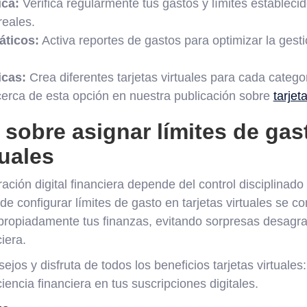
ica:
Verifica regularmente tus gastos y límites estableci
reales.
áticos:
Activa reportes de gastos para optimizar la gest
icas:
Crea diferentes tarjetas virtuales para cada categor
rca de esta opción en nuestra publicación sobre
tarjet
sobre asignar límites de gas
tuales
ración digital financiera depende del control disciplinad
 de configurar límites de gasto en tarjetas virtuales se c
propiadamente tus finanzas, evitando sorpresas desagr
iera.
jos y disfruta de todos los beneficios tarjetas virtuale
iencia financiera en tus suscripciones digitales.