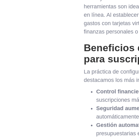
herramientas son ideal
en línea. Al establece
gastos con tarjetas vi
finanzas personales o
Beneficios 
para suscr
La práctica de configu
destacamos los más i
Control financie
suscripciones más
Seguridad aume
automáticamente
Gestión automat
presupuestarias e