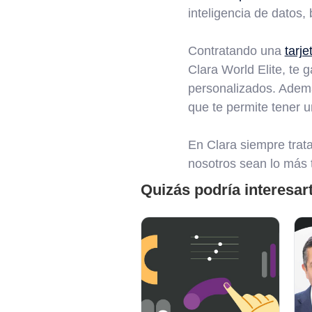
inteligencia de datos,
Contratando una
tarje
Clara World Elite, te g
personalizados. Además
que te permite tener u
En Clara siempre trat
nosotros sean lo más t
Quizás podría interesar