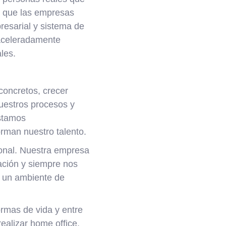
 que las empresas
presarial y sistema de
 aceleradamente
les.
concretos, crecer
nuestros procesos y
estamos
orman nuestro talento.
ional. Nuestra empresa
ación y siempre nos
, un ambiente de
rmas de vida y entre
ealizar home office.