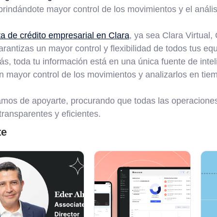
 brindándote mayor control de los movimientos y el anális
ta de crédito empresarial en Clara
, ya sea Clara Virtual,
arantizas un mayor control y flexibilidad de todos tus eq
, toda tu información está en una única fuente de intel
n mayor control de los movimientos y analizarlos en tiem
amos de apoyarte, procurando que todas las operaciones
ransparentes y eficientes.
te