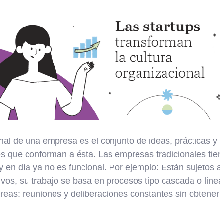
nal de una empresa es el conjunto de ideas, prácticas y
es que conforman a ésta. Las empresas tradicionales tie
y en día ya no es funcional. Por ejemplo: Están sujetos
ivos, su trabajo se basa en procesos tipo cascada o lin
areas: reuniones y deliberaciones constantes sin obtener