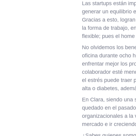
Las startups están im
generar un equilibrio
Gracias a esto, logran
la forma de trabajo, e
flexible; pues el home
No olvidemos los benef
oficina durante ocho 
enfrentar mejor los pr
colaborador esté meno
el estrés puede traer
alta o diabetes, adem
En Clara, siendo una s
quedado en el pasado,
organizacionales a la
mercado e ir creciend
¿Sabes quienes somos