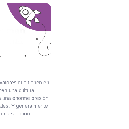
 valores que tienen en
nen una cultura
 a una enorme presión
eales. Y generalmente
 una solución