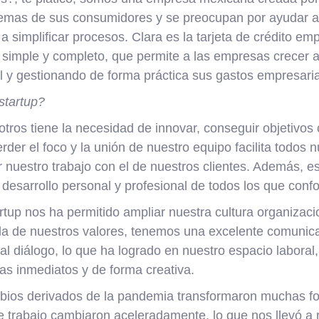
emas de sus consumidores y se preocupan por ayudar a
 simplificar procesos. Clara es la tarjeta de crédito em
 simple y completo, que permite a las empresas crecer
l y gestionando de forma práctica sus gastos empresaria
startup?
ros tiene la necesidad de innovar, conseguir objetivos 
der el foco y la unión de nuestro equipo facilita todos 
r nuestro trabajo con el de nuestros clientes. Además, 
desarrollo personal y profesional de todos los que conf
rtup nos ha permitido ampliar nuestra cultura organizac
a de nuestros valores, tenemos una excelente comunic
l diálogo, lo que ha logrado en nuestro espacio laboral
as inmediatos y de forma creativa.
ios derivados de la pandemia transformaron muchas fo
de trabajo cambiaron aceleradamente, lo que nos llevó a r