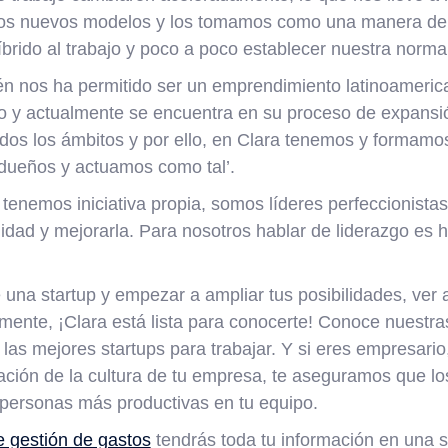
os nuevos modelos y los tomamos como una manera de r
híbrido al trabajo y poco a poco establecer nuestra nor
én nos ha permitido ser un emprendimiento latinoamerica
o y actualmente se encuentra en su proceso de expansi
odos los ámbitos y por ello, en Clara tenemos y formamo
 dueños y actuamos como tal’.
tenemos iniciativa propia, somos líderes perfeccionist
idad y mejorarla. Para nosotros hablar de liderazgo es h
 una startup y empezar a ampliar tus posibilidades, ver a
lmente, ¡Clara está lista para conocerte! Conoce nuestr
las mejores startups para trabajar. Y si eres empresari
ación de la cultura de tu empresa, te aseguramos que los
 personas más productivas en tu equipo.
e gestión de gastos
tendrás toda tu información en una s