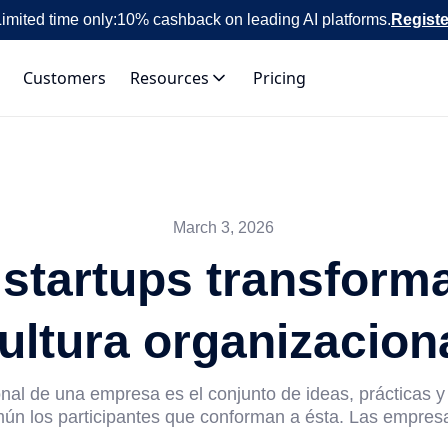
imited time only:
10% cashback on leading AI platforms.
Registe
Customers
Resources
Pricing
March 3, 2026
 startups transforma
ultura organizacion
onal de una empresa es el conjunto de ideas, prácticas y
ún los participantes que conforman a ésta. Las empresa