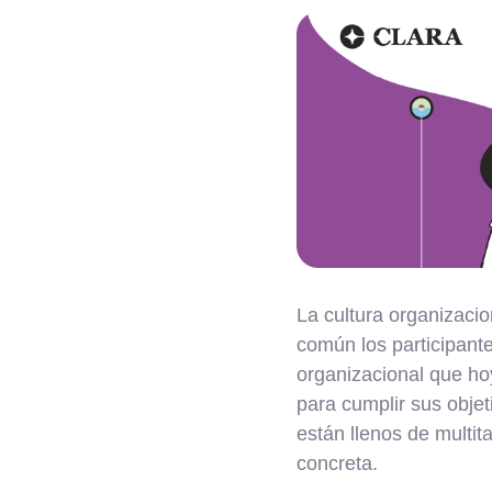
La cultura organizacio
común los participant
organizacional que ho
para cumplir sus objet
están llenos de multit
concreta.