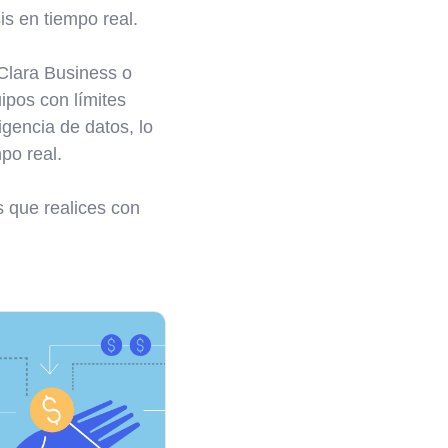
is en tiempo real.
 Clara Business o
uipos con límites
igencia de datos, lo
po real.
 que realices con