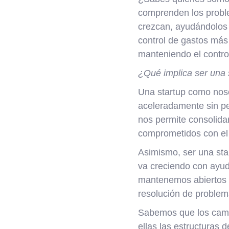
comprenden los probl
crezcan, ayudándolos a
control de gastos más
manteniendo el contro
¿Qué implica ser una 
Una startup como nosot
aceleradamente sin per
nos permite consolida
comprometidos con el 
Asimismo, ser una sta
va creciendo con ayud
mantenemos abiertos a
resolución de problem
Sabemos que los camb
ellas las estructuras 