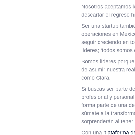
Nosotros aceptamos l
descartar el regreso 
Ser una startup tambi
operaciones en Méxic
seguir creciendo en t
líderes; ‘todos somos
Somos líderes porque 
de asumir nuestra real
como Clara.
Si buscas ser parte de
profesional y persona
forma parte de una de 
súmate a la transform
sorprenderán al tener
Con una
plataforma d