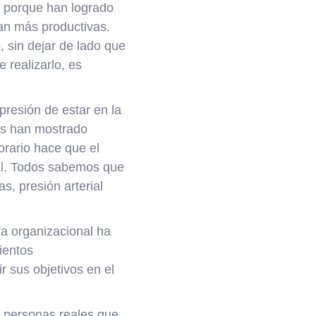
, porque han logrado
an más productivas.
, sin dejar de lado que
 realizarlo, es
presión de estar en la
es han mostrado
orario hace que el
ral. Todos sabemos que
, presión arterial
ra organizacional ha
ientos
 sus objetivos en el
 personas reales que