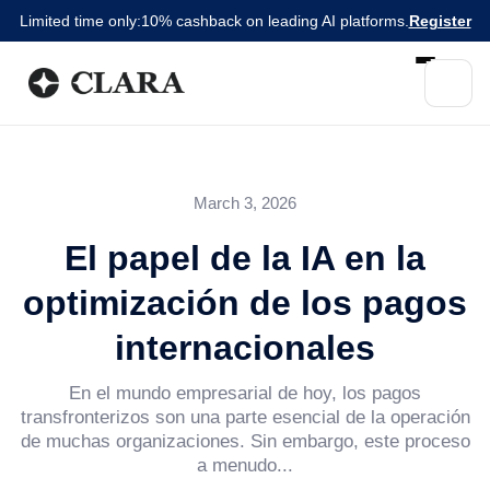
Limited time only:
10% cashback on leading AI platforms.
Register
March 3, 2026
El papel de la IA en la
optimización de los pagos
internacionales
En el mundo empresarial de hoy, los pagos
transfronterizos son una parte esencial de la operación
de muchas organizaciones. Sin embargo, este proceso
a menudo...