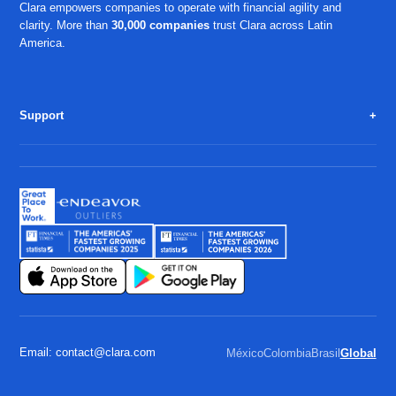
Clara empowers companies to operate with financial agility and
clarity. More than
30,000 companies
trust Clara across Latin
America.
Support
Email: contact@clara.com
México
Colombia
Brasil
Global