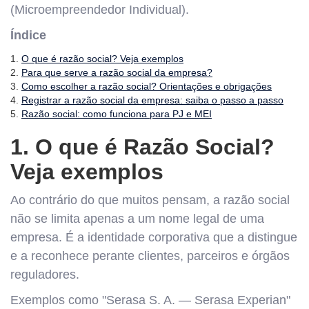
(Microempreendedor Individual).
Índice
1.
O que é razão social? Veja exemplos
2.
Para que serve a razão social da empresa?
3.
Como escolher a razão social? Orientações e obrigações
4.
Registrar a razão social da empresa: saiba o passo a passo
5.
Razão social: como funciona para PJ e MEI
1. O que é Razão Social?
Veja exemplos
Ao contrário do que muitos pensam, a razão social
não se limita apenas a um nome legal de uma
empresa. É a identidade corporativa que a distingue
e a reconhece perante clientes, parceiros e órgãos
reguladores.
Exemplos como "Serasa S. A. — Serasa Experian"