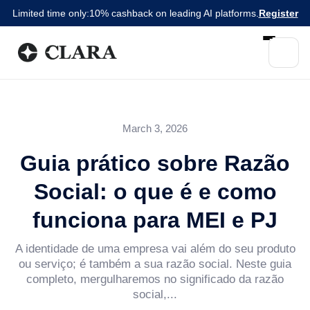
Limited time only:
10% cashback on leading AI platforms.
Register
March 3, 2026
Guia prático sobre Razão
Social: o que é e como
funciona para MEI e PJ
A identidade de uma empresa vai além do seu produto
ou serviço; é também a sua razão social. Neste guia
completo, mergulharemos no significado da razão
social,...