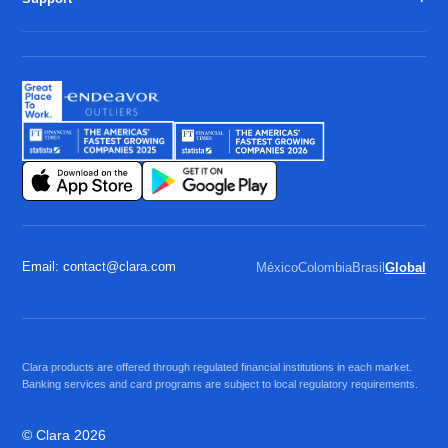
Email: contact@clara.com
México
Colombia
Brasil
Global
Clara products are offered through regulated financial institutions in each market.
Banking services and card programs are subject to local regulatory requirements.
© Clara 2026