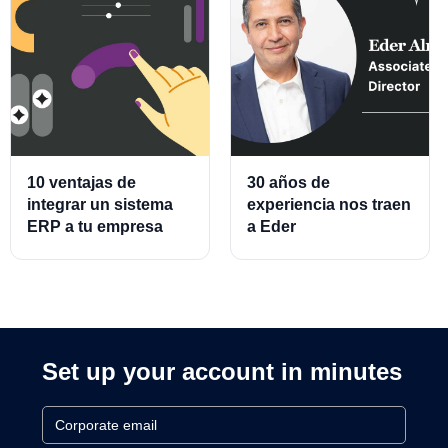
10 ventajas de
30 años de
integrar un sistema
experiencia nos traen
ERP a tu empresa
a Eder
Almeraz, Associate
Product Director for
Cards and Cards
Processing
Set up your account in minutes