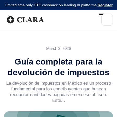
Limited time only:
10% cashback on leading AI platforms.
Register
March 3, 2026
Guía completa para la
devolución de impuestos
La devolución de impuestos en México es un proceso
fundamental para los contribuyentes que buscan
recuperar cantidades pagadas en exceso al fisco.
Este...