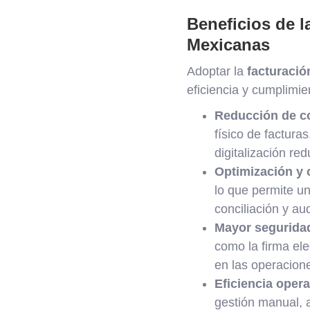
Beneficios de l
Mexicanas
Adoptar la
facturació
eficiencia y cumplimi
Reducción de c
físico de factura
digitalización r
Optimización y c
lo que permite un
conciliación y au
Mayor segurida
como la firma elec
en las operacion
Eficiencia opera
gestión manual, a