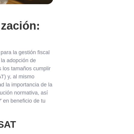
ización:
ara la gestión fiscal
 la adopción de
s los tamaños cumplir
AT) y, al mismo
ad la importancia de la
lución normativa, así
T
en beneficio de tu
 SAT