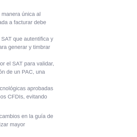
e manera única al
ada a facturar debe
 SAT que autentifica y
ara generar y timbrar
r el SAT para validar,
ción de un PAC, una
tecnológicas aprobadas
los CFDIs, evitando
cambios en la guía de
izar mayor