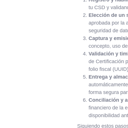
tu CSD y validan
Elección de un s
aprobada por la a
seguridad de dat
Captura y emisió
concepto, uso del
Validación y ti
de Certificación 
folio fiscal (UUID
Entrega y almac
automáticamente 
forma segura para
Conciliación y 
financiero de la e
disponibilidad ant
Siguiendo estos pasos