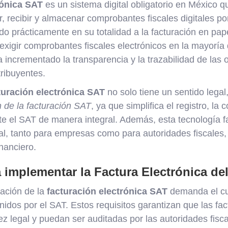
rónica SAT
es un sistema digital obligatorio en México 
ir, recibir y almacenar comprobantes fiscales digitales po
o prácticamente en su totalidad a la facturación en pa
exigir comprobantes fiscales electrónicos en la mayoría
a incrementado la transparencia y la trazabilidad de las
tribuyentes.
turación electrónica SAT
no solo tiene un sentido legal
 de la facturación SAT
, ya que simplifica el registro, la c
e el SAT de manera integral. Además, esta tecnología fac
al, tanto para empresas como para autoridades fiscales,
inanciero.
 implementar la Factura Electrónica de
ación de la
facturación electrónica SAT
demanda el cu
nidos por el SAT. Estos requisitos garantizan que las fac
ez legal y puedan ser auditadas por las autoridades fisc