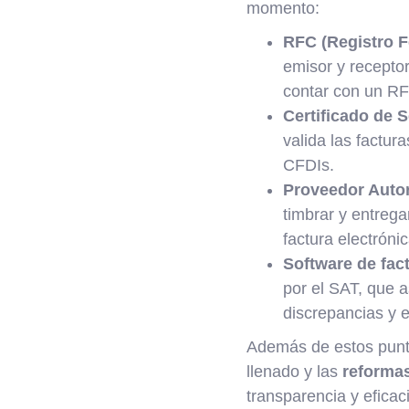
momento:
RFC (Registro F
emisor y receptor
contar con un RF
Certificado de S
valida las factur
CFDIs.
Proveedor Autor
timbrar y entrega
factura electróni
Software de fact
por el SAT, que a
discrepancias y e
Además de estos punto
llenado y las
reformas
transparencia y eficaci