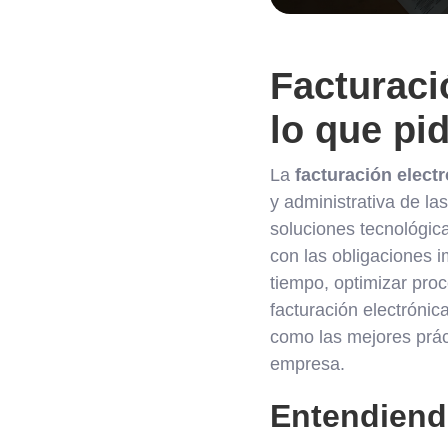
Facturaci
lo que pi
La
facturación elect
y administrativa de l
soluciones tecnológic
con las obligaciones i
tiempo, optimizar proc
facturación electrónica
como las mejores prác
empresa.
Entendiendo