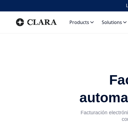
L
Products
Solutions
Fa
automat
Facturación electrón
co