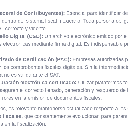
ederal de Contribuyentes):
Esencial para identificar d
 dentro del sistema fiscal mexicano. Toda persona oblig
C correcto y vigente.
ello Digital (CSD):
Un archivo electrónico emitido por el
as electrónicas mediante firma digital. Es indispensable p
izado de Certificación (PAC):
Empresas autorizadas po
r los comprobantes fiscales digitales. Sin la intermedia
ca no es válida ante el SAT.
uración electrónica certificado:
Utilizar plataformas 
seguren el correcto llenado, generación y resguardo de 
rrores en la emisión de documentos fiscales.
s, es relevante mantenerse actualizado respecto a los 
 fiscales
, que constantemente evolucionan para garant
a en la fiscalización.