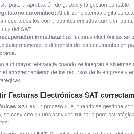
ta para la aprobación de gastos y la gestión contable.
gulatorio automático:
Al utilizar sistemas digitales act
an que todos los comprobantes emitidos cumplen puntu
ntes del SAT.
 recuperación inmediata:
Las facturas electrónicas se 
ualquier momento, a diferencia de los documentos en p
orarse.
an aún mayor relevancia cuando se integran a sistemas 
 el aprovechamiento de los recursos de la empresa y en
atégicas.
ir Facturas Electrónicas SAT correcta
rónicas SAT
es un proceso que, cuando se gestiona con 
 se convierte en una actividad rutinaria pero estratégic
tes:
itación ante el SAT:
Completa el registro dentro del port