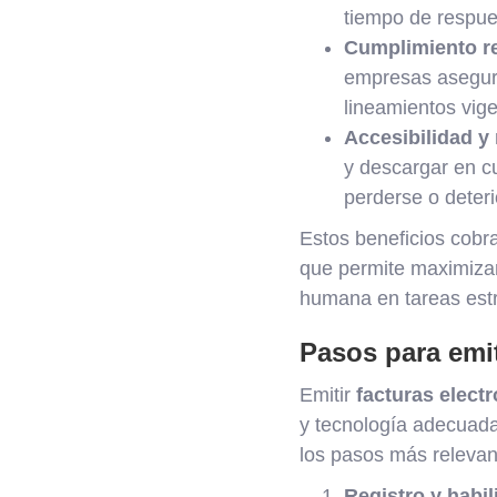
tiempo de respues
Cumplimiento re
empresas asegur
lineamientos vige
Accesibilidad y
y descargar en c
perderse o deteri
Estos beneficios cobr
que permite maximizar
humana en tareas estr
Pasos para emit
Emitir
facturas elect
y tecnología adecuada,
los pasos más relevan
Registro y habil