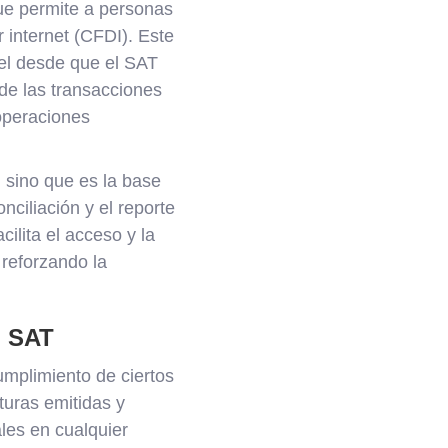
que permite a personas
r internet (CFDI). Este
pel desde que el SAT
 de las transacciones
 operaciones
, sino que es la base
onciliación y el reporte
ilita el acceso y la
 reforzando la
l SAT
mplimiento de ciertos
turas emitidas y
ales en cualquier