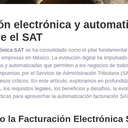
ón electrónica y automat
de el SAT
rónica SAT
se ha consolidado como el pilar fundamental p
as empresas en México. La evolución digital ha impulsado
as y automatizadas que permiten a los negocios de todo
mpuestas por el Servicio de Administración Tributaria (S
esos críticos. En este artículo, exploramos en profundid
, los requisitos legales, los beneficios y desafíos, la evo
ticas para aprovechar la
automatización facturación SA
 la Facturación Electrónica