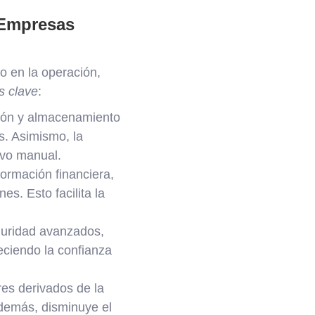
 Empresas
o en la operación,
s clave
:
ción y almacenamiento
s. Asimismo, la
ivo manual.
formación financiera,
s. Esto facilita la
uridad avanzados,
aleciendo la confianza
es derivados de la
Además, disminuye el