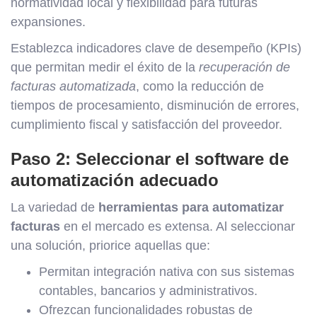
normatividad local y flexibilidad para futuras
expansiones.
Establezca indicadores clave de desempeño (KPIs)
que permitan medir el éxito de la
recuperación de
facturas automatizada
, como la reducción de
tiempos de procesamiento, disminución de errores,
cumplimiento fiscal y satisfacción del proveedor.
Paso 2: Seleccionar el software de
automatización adecuado
La variedad de
herramientas para automatizar
facturas
en el mercado es extensa. Al seleccionar
una solución, priorice aquellas que:
Permitan integración nativa con sus sistemas
contables, bancarios y administrativos.
Ofrezcan funcionalidades robustas de