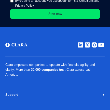
By creating an account, you accept our Terms & Conditions and
Privacy Policy.
Clara empowers companies to operate with financial agility and
clarity. More than
30,000 companies
trust Clara across Latin
America.
Support