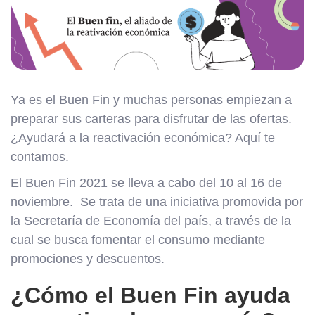
Ya es el Buen Fin y muchas personas empiezan a
preparar sus carteras para disfrutar de las ofertas.
¿Ayudará a la reactivación económica? Aquí te
contamos.
El Buen Fin 2021 se lleva a cabo del 10 al 16 de
noviembre. Se trata de una iniciativa promovida por
la Secretaría de Economía del país, a través de la
cual se busca fomentar el consumo mediante
promociones y descuentos.
¿Cómo el Buen Fin ayuda