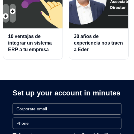
10 ventajas de
30 años de
integrar un sistema
experiencia nos traen
ERP a tu empresa
a Eder
Almeraz, Associate
Product Director for
Cards and Cards
Processing
Set up your account in minutes