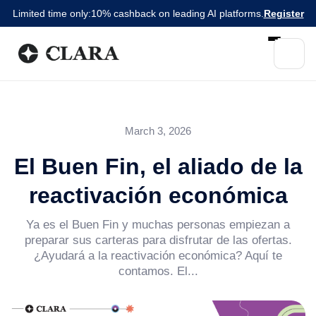
Limited time only:
10% cashback on leading AI platforms.
Register
March 3, 2026
El Buen Fin, el aliado de la
reactivación económica
Ya es el Buen Fin y muchas personas empiezan a
preparar sus carteras para disfrutar de las ofertas.
¿Ayudará a la reactivación económica? Aquí te
contamos. El...