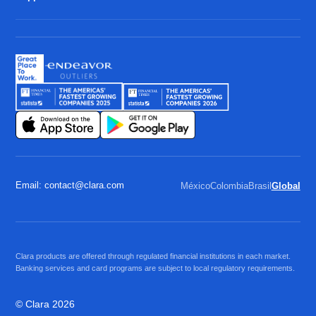
Email: contact@clara.com
México
Colombia
Brasil
Global
Clara products are offered through regulated financial institutions in each market.
Banking services and card programs are subject to local regulatory requirements.
© Clara 2026