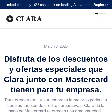
Limited time only:
10% cashback on leading AI platforms.
Register
March 3, 2026
Disfruta de los descuentos
y ofertas especiales que
Clara junto con Mastercard
tienen para tu empresa.
Para ofrecerte a ti y a tu empresa la mejor experiencia
con sus tarjetas de crédito corporativas, Clara de la
mano de Mastercard te ofrecen una gran variedad...