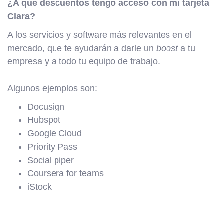
¿A qué descuentos tengo acceso con mi tarjeta
Clara?
A los servicios y software más relevantes en el
mercado, que te ayudarán a darle un
boost
a tu
empresa y a todo tu equipo de trabajo.
Algunos ejemplos son:
Docusign
Hubspot
Google Cloud
Priority Pass
Social piper
Coursera for teams
iStock