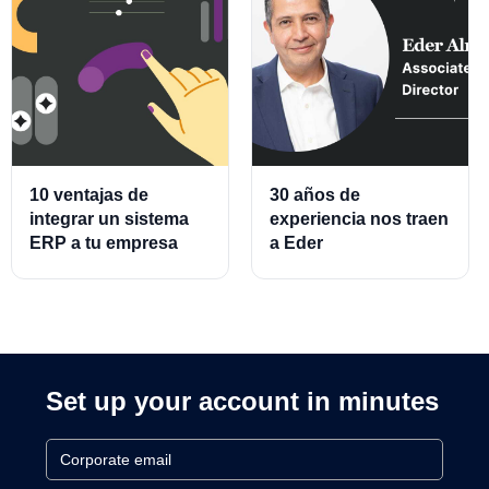
10 ventajas de
30 años de
integrar un sistema
experiencia nos traen
ERP a tu empresa
a Eder
Almeraz, Associate
Product Director for
Cards and Cards
Processing
Set up your account in minutes