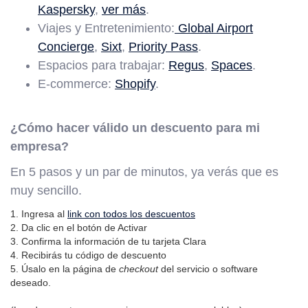
Kaspersky
,
ver más
.
Viajes y Entretenimiento:
Global Airport
Concierge
,
Sixt
,
Priority Pass
.
Espacios para trabajar:
Regus
,
Spaces
.
E-commerce:
Shopify
.
¿Cómo hacer válido un descuento para mi
empresa?
En 5 pasos y un par de minutos, ya verás que es
muy sencillo.
1. Ingresa al
link con todos los descuentos
2. Da clic en el botón de Activar
3. Confirma la información de tu tarjeta Clara
4. Recibirás tu código de descuento
5. Úsalo en la página de
checkout
del servicio o software
deseado.