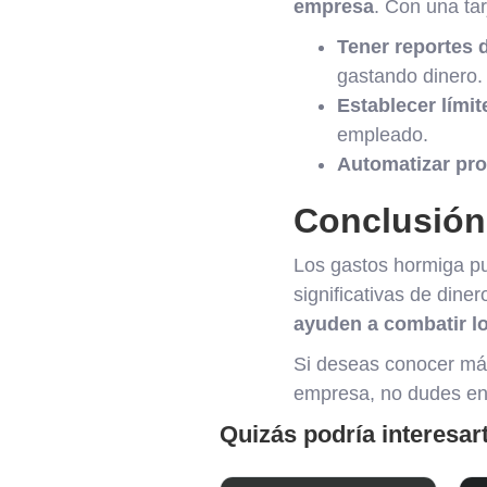
empresa
. Con una ta
Tener reportes 
gastando dinero.
Establecer límit
empleado.
Automatizar pr
Conclusión
Los gastos hormiga pu
significativas de din
ayuden a combatir l
Si deseas conocer más
empresa, no dudes e
Quizás podría interesar