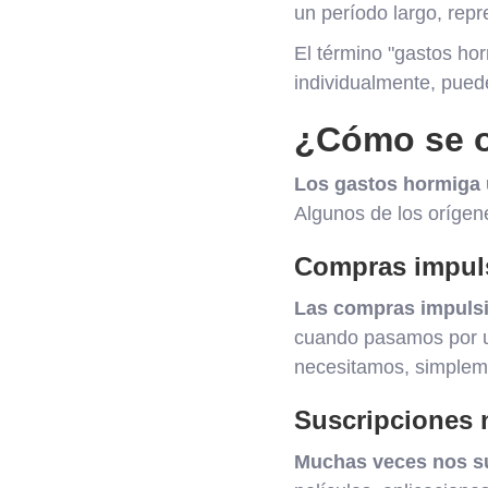
un período largo, rep
El término "gastos ho
individualmente, puede
¿Cómo se o
Los gastos hormiga u
Algunos de los oríge
Compras impul
Las compras impulsi
cuando pasamos por un
necesitamos, simplem
Suscripciones n
Muchas veces nos su