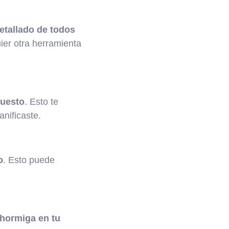
etallado de todos
uier otra herramienta
puesto
. Esto te
anificaste.
o
. Esto puede
 hormiga en tu