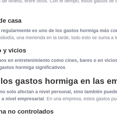
s de fitness, entre otros. Con el tiempo, estos gastos s
de casa
 regularmente es uno de los gastos hormiga más c
iodía, una merienda en la tarde, todo esto se suma a lo
 y vicios
os en entretenimiento como cines, bares o en vicios
gastos hormiga significativos
.
 los gastos hormiga en las e
o solo afectan a nivel personal, sino también pued
a nivel empresarial
. En una empresa, estos gastos pu
ina no controlados