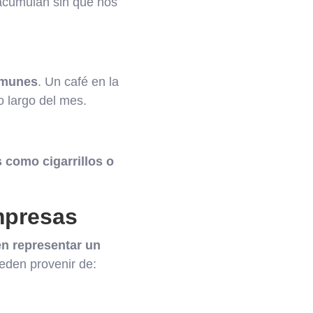
e acumulan sin que nos
omunes
. Un café en la
 largo del mes.
 como cigarrillos o
mpresas
en representar un
eden provenir de: