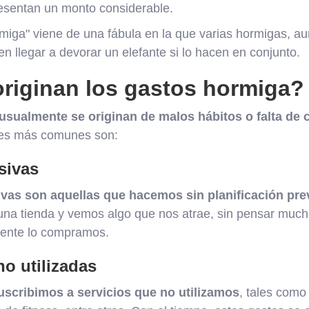
resentan un monto considerable.
rmiga" viene de una fábula en la que varias hormigas, 
n llegar a devorar un elefante si lo hacen en conjunto.
riginan los gastos hormiga?
sualmente se originan de malos hábitos o falta de c
nes más comunes son:
sivas
vas son aquellas que hacemos sin planificación pre
a tienda y vemos algo que nos atrae, sin pensar mucho
ente lo compramos.
o utilizadas
scribimos a servicios que no utilizamos
, tales como