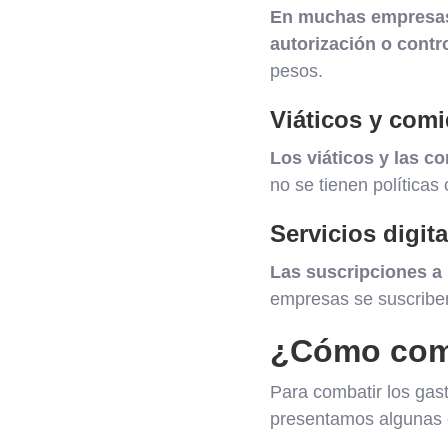
En muchas empresas,
autorización o contr
pesos.
Viáticos y com
Los viáticos y las c
no se tienen política
Servicios digita
Las suscripciones a 
empresas se suscriben 
¿Cómo comb
Para combatir los gast
presentamos algunas e