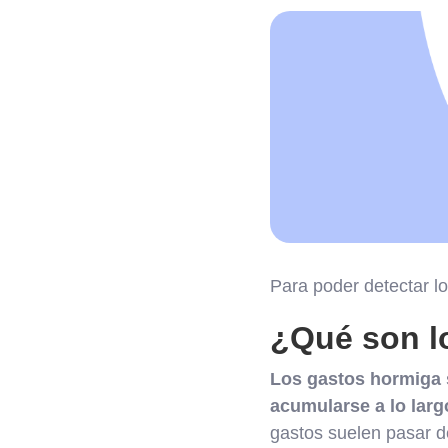
Para poder detectar l
¿Qué son l
Los gastos hormiga 
acumularse a lo larg
gastos suelen pasar d