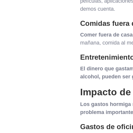
películas, aplicacione
demos cuenta.
Comidas fuera 
Comer fuera de casa
mañana, comida al med
Entretenimiento
El dinero que gastam
alcohol, pueden ser 
Impacto de
Los gastos hormiga n
problema importante 
Gastos de ofic