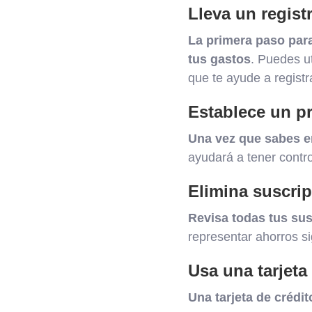
Lleva un regist
La primera paso para
tus gastos
. Puedes ut
que te ayude a registra
Establece un p
Una vez que sabes e
ayudará a tener contro
Elimina suscrip
Revisa todas tus sus
representar ahorros sig
Usa una tarjeta
Una tarjeta de crédi