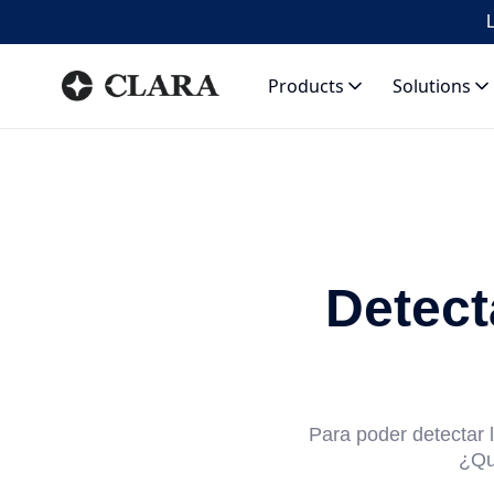
L
Products
Solutions
Detect
Para poder detectar 
¿Qu