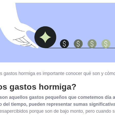
os gastos hormiga es importante conocer qué son y cómo
os gastos hormiga?
son aquellos gastos pequeños que cometemos día a 
o del tiempo, pueden representar sumas significativ
esapercibidos porque son de bajo monto, pero cuando s