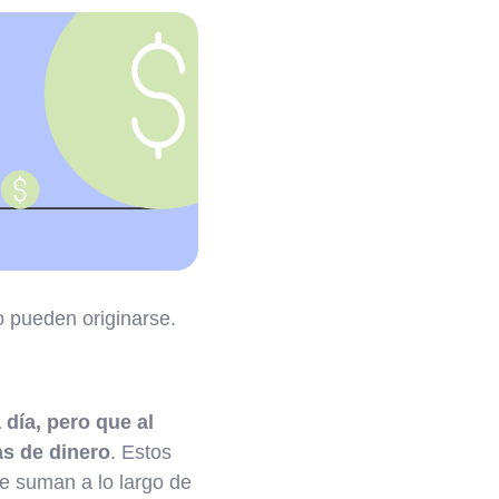
 pueden originarse.
día, pero que al
as de dinero
. Estos
e suman a lo largo de