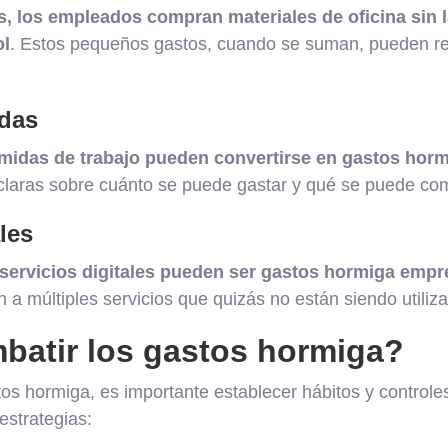
 los empleados compran materiales de oficina sin l
ol
. Estos pequeños gastos, cuando se suman, pueden re
idas
omidas de trabajo pueden convertirse en gastos hormi
s claras sobre cuánto se puede gastar y qué se puede co
les
servicios digitales pueden ser gastos hormiga empr
a múltiples servicios que quizás no están siendo utiliz
atir los gastos hormiga?
os hormiga, es importante establecer hábitos y controles
strategias: