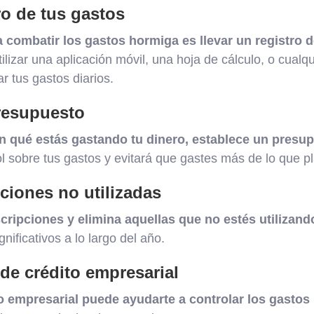
ro de tus gastos
 combatir los gastos hormiga es llevar un registro d
ilizar una aplicación móvil, una hoja de cálculo, o cualq
r tus gastos diarios.
resupuesto
n qué estás gastando tu dinero, establece un presu
l sobre tus gastos y evitará que gastes más de lo que pl
ciones no utilizadas
cripciones y elimina aquellas que no estés utilizand
nificativos a lo largo del año.
 de crédito empresarial
to empresarial puede ayudarte a controlar los gastos