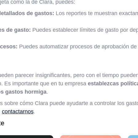
rjeta como la de Clara, puedes:
detallados de gastos:
Los reportes te muestran exacta
es de gasto:
Puedes establecer límites de gasto por de
ocesos:
Puedes automatizar procesos de aprobación de 
eden parecer insignificantes, pero con el tiempo puede
ero. Es importante que en tu empresa
establezcas polític
os gastos hormiga
.
 sobre cómo Clara puede ayudarte a controlar los gast
n
contactarnos
.
te