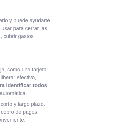
ario y puede ayudarte
 usar para cerrar las
, cubrir gastos
ja, como una tarjeta
iberar efectivo,
ra identificar todos
 automática.
corto y largo plazo.
l cobro de pagos
onveniente.