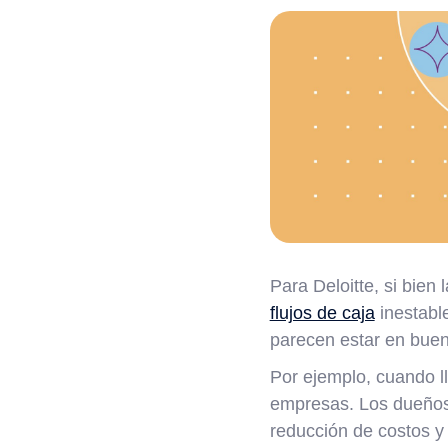
Para Deloitte, si bien
flujos de caja
inestabl
parecen estar en buen
Por ejemplo, cuando l
empresas. Los dueños 
reducción de costos y 