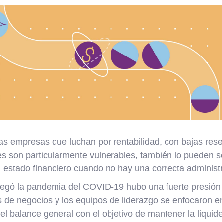
 las empresas que luchan por rentabilidad, con bajas rese
es son particularmente vulnerables, también lo pueden 
 estado financiero cuando no hay una correcta administ
legó la pandemia del COVID-19 hubo una fuerte presión 
de negocios y los equipos de liderazgo se enfocaron en 
el balance general con el objetivo de mantener la liquide