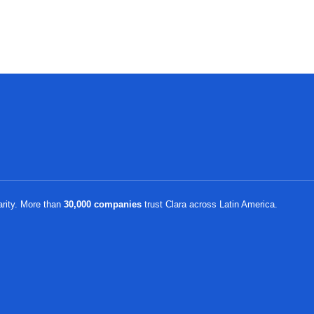
arity. More than
30,000 companies
trust Clara across Latin America.