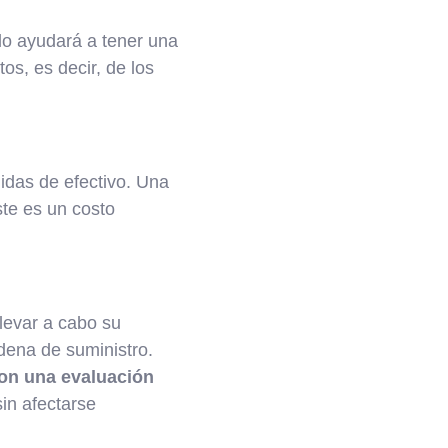
lo ayudará a tener una
os, es decir, de los
idas de efectivo. Una
ste es un costo
levar a cabo su
adena de suministro.
con una evaluación
in afectarse