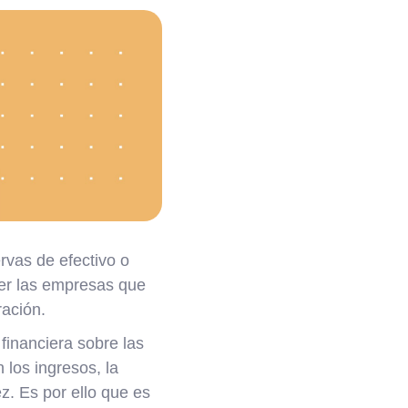
rvas de efectivo o
ser las empresas que
ración.
financiera sobre las
los ingresos, la
z. Es por ello que es