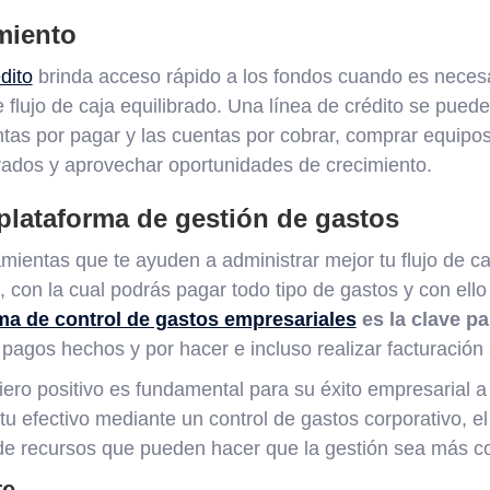
miento
dito
brinda acceso rápido a los fondos cuando es neces
 flujo de caja equilibrado. Una línea de crédito se puede
tas por pagar y las cuentas por cobrar, comprar equipos
rados y aprovechar oportunidades de crecimiento.
plataforma de gestión de gastos
mientas que te ayuden a administrar mejor tu flujo de ca
 con la cual podrás pagar todo tipo de gastos y con ello l
ma de control de gastos empresariales
es la clave pa
s pagos hechos y por hacer e incluso realizar facturación
ciero positivo es fundamental para su éxito empresarial a 
u efectivo mediante un control de gastos corporativo, e
de recursos que pueden hacer que la gestión sea más c
te