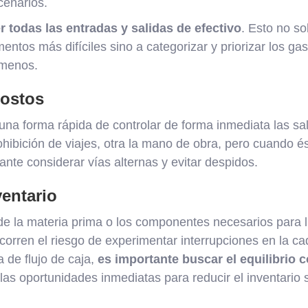
cenarios.
 todas las entradas y salidas de efectivo
. Esto no so
ntos más difíciles sino a categorizar y priorizar los gast
 menos.
ostos
una forma rápida de controlar de forma inmediata las sal
ohibición de viajes, otra la mano de obra, pero cuando é
tante considerar vías alternas y evitar despidos.
ventario
 la materia prima o los componentes necesarios para l
corren el riesgo de experimentar interrupciones en la c
 de flujo de caja,
es importante buscar el equilibrio 
as oportunidades inmediatas para reducir el inventario s