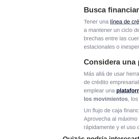
Busca financia
Tener una
línea de cré
a mantener un ciclo de
brechas entre las cuen
estacionales o inespe
Considera una 
Más allá de usar herra
de crédito empresarial,
emplear una
platafor
los movimientos
, lo
Un flujo de caja finan
Aprovecha al máximo t
rápidamente y el uso 
Quizás podría interesar