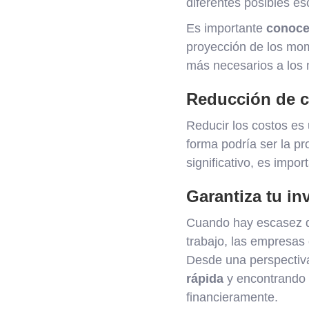
diferentes posibles es
Es importante
conocer
proyección de los mome
más necesarios a los
Reducción de c
Reducir los costos es 
forma podría ser la pr
significativo, es impor
Garantiza tu in
Cuando hay escasez de
trabajo, las empresas 
Desde una perspectiva
rápida
y encontrando l
financieramente.