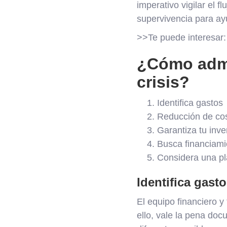
imperativo vigilar el f
supervivencia para ay
>>Te puede interesar
¿Cómo admin
crisis?
Identifica gastos
Reducción de co
Garantiza tu inve
Busca financiami
Considera una pl
Identifica gast
El equipo financiero y
ello, vale la pena doc