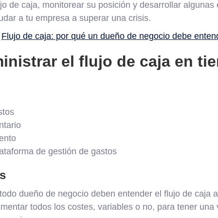
lujo de caja, monitorear su posición y desarrollar algunas
udar a tu empresa a superar una crisis.
:
Flujo de caja: por qué un dueño de negocio debe enten
istrar el flujo de caja en t
stos
ntario
ento
ataforma de gestión de gastos
os
 todo dueño de negocio deben entender el flujo de caja a
umentar todos los costes, variables o no, para tener una 