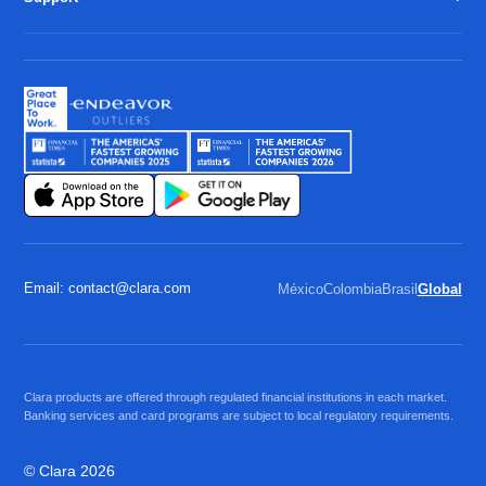
Email: contact@clara.com
México
Colombia
Brasil
Global
Clara products are offered through regulated financial institutions in each market.
Banking services and card programs are subject to local regulatory requirements.
© Clara 2026