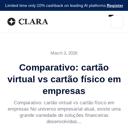
Limited time only:
10% cashback on leading AI platforms.
Register
March 3, 2026
Comparativo: cartão
virtual vs cartão físico em
empresas
Comparativo: cartão virtual vs cartão físico em
empresas No universo empresarial atual, existe uma
grande variedade de soluções financeiras
desenvolvidas...