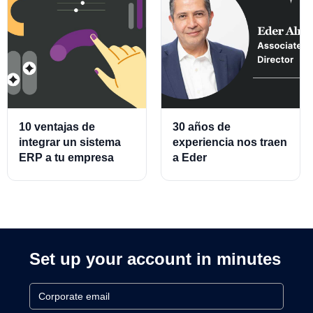
10 ventajas de
30 años de
integrar un sistema
experiencia nos traen
ERP a tu empresa
a Eder
Almeraz, Associate
Product Director for
Cards and Cards
Processing
Set up your account in minutes