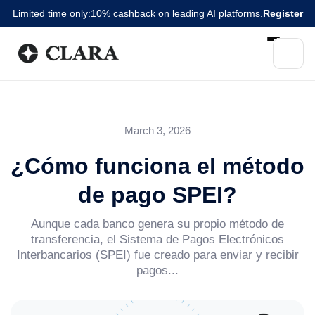
Limited time only:
10% cashback on leading AI platforms.
Register
March 3, 2026
¿Cómo funciona el método
de pago SPEI?
Aunque cada banco genera su propio método de
transferencia, el Sistema de Pagos Electrónicos
Interbancarios (SPEI) fue creado para enviar y recibir
pagos...