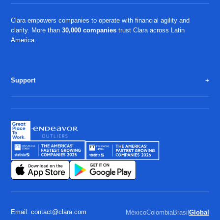
Clara empowers companies to operate with financial agility and
clarity. More than
30,000 companies
trust Clara across Latin
America.
Support
Email: contact@clara.com
México
Colombia
Brasil
Global