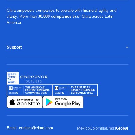
Clara empowers companies to operate with financial agility and
clarity. More than
30,000 companies
trust Clara across Latin
America.
Support
Email: contact@clara.com
México
Colombia
Brasil
Global