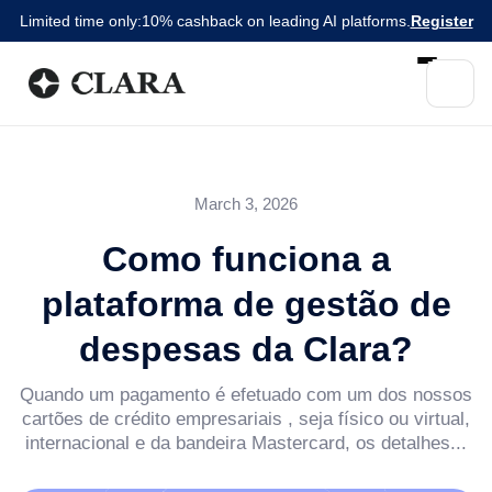
Limited time only:
10% cashback on leading AI platforms.
Register
March 3, 2026
Como funciona a
plataforma de gestão de
despesas da Clara?
Quando um pagamento é efetuado com um dos nossos
cartões de crédito empresariais , seja físico ou virtual,
internacional e da bandeira Mastercard, os detalhes...