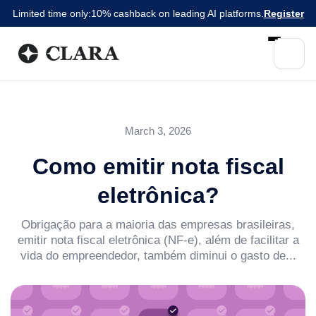
Limited time only:
10% cashback on leading AI platforms.
Register
March 3, 2026
Como emitir nota fiscal
eletrônica?
Obrigação para a maioria das empresas brasileiras,
emitir nota fiscal eletrônica (NF-e), além de facilitar a
vida do empreendedor, também diminui o gasto de...