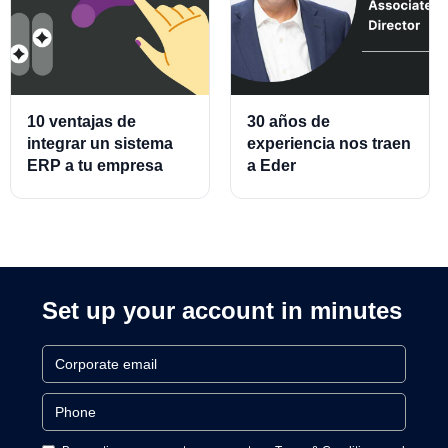
10 ventajas de
30 años de
integrar un sistema
experiencia nos traen
ERP a tu empresa
a Eder
Almeraz, Associate
Product Director for
Cards and Cards
Processing
Set up your account in minutes