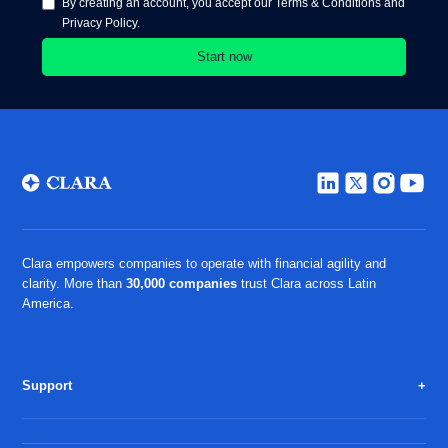
By creating an account, you accept our Terms & Conditions and
Privacy Policy.
Clara empowers companies to operate with financial agility and
clarity. More than
30,000 companies
trust Clara across Latin
America.
Support