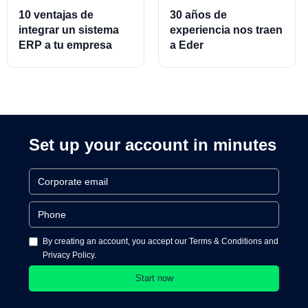
10 ventajas de
30 años de
integrar un sistema
experiencia nos traen
ERP a tu empresa
a Eder
Almeraz, Associate
Product Director for
Cards and Cards
Processing
Set up your account in minutes
By creating an account, you accept our Terms & Conditions and
Privacy Policy.