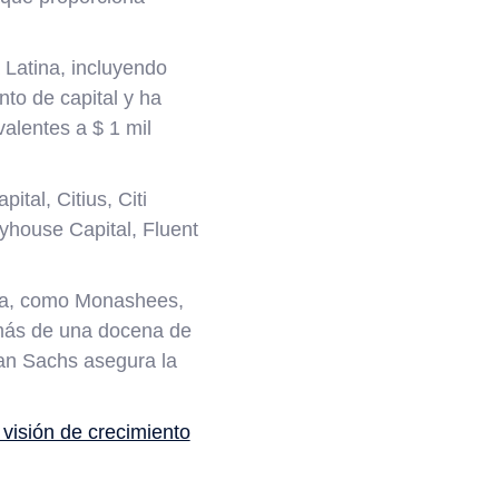
Latina, incluyendo
nto de capital y ha
alentes a $ 1 mil
tal, Citius, Citi
house Capital, Fluent
ara, como Monashees,
 más de una docena de
an Sachs asegura la
visión de crecimiento