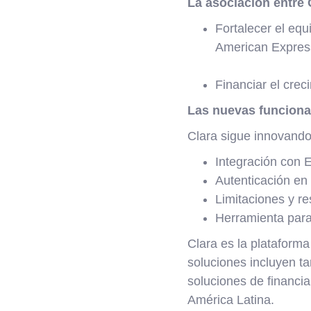
La asociación entre 
Fortalecer el eq
American Expres
Financiar el crec
Las nuevas funcional
Clara sigue innovando
Integración con
Autenticación en
Limitaciones y re
Herramienta para
Clara es la plataform
soluciones incluyen ta
soluciones de financi
América Latina.