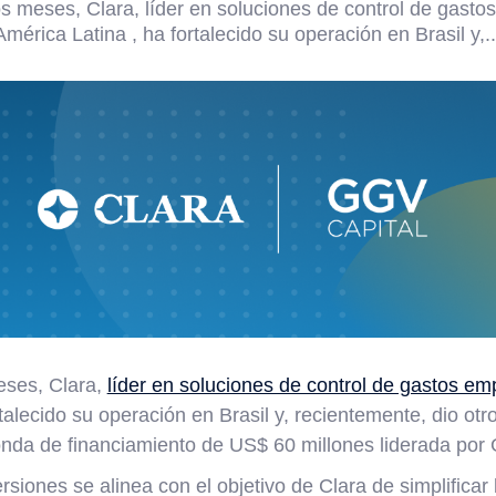
os meses, Clara, líder en soluciones de control de gasto
América Latina , ha fortalecido su operación en Brasil y,..
eses, Clara,
líder en soluciones de control de gastos em
rtalecido su operación en Brasil y, recientemente, dio otr
nda de financiamiento de US$ 60 millones liderada por
rsiones se alinea con el objetivo de Clara de simplificar 