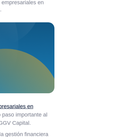
s empresariales en
.
presariales en
o paso importante al
 GGV Capital.
la gestión financiera