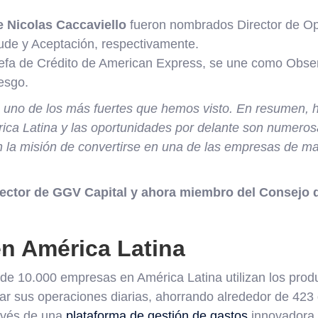
 Nicolas Caccaviello
fueron nombrados Director de Op
aude y Aceptación, respectivamente.
Jefa de Crédito de American Express, se une como Obse
esgo.
s uno de los más fuertes que hemos visto. En resumen, 
ica Latina y las oportunidades por delante son numero
n la misión de convertirse en una de las empresas de ma
rector de GGV Capital y ahora miembro del Consejo 
en América Latina
 de 10.000 empresas en América Latina utilizan los prod
zar sus operaciones diarias, ahorrando alrededor de 423 
ravés de una
plataforma de gestión de gastos
innovadora 