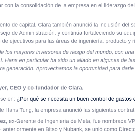
ar con la consolidación de la empresa en el liderazgo d
to de capital, Clara también anunció la inclusión del s
ejo de Administración, y continúa fortaleciendo su equi
de ejecutivos para las áreas de ingeniería, producto y r
e los mayores inversores de riesgo del mundo, con una
 Hans en particular ha sido un aliado en algunas de las 
a generación. Aprovechamos la oportunidad para darle 
er, CEO y co-fundador de Clara.
ese en:
¿Por qué se necesita un buen control de gastos
de Hans Tung, la empresa anunció las siguientes contrat
ez
, ex-Gerente de Ingeniería de Meta, fue nombrada VP
- anteriormente en Bitso y Nubank, se unió como Direct