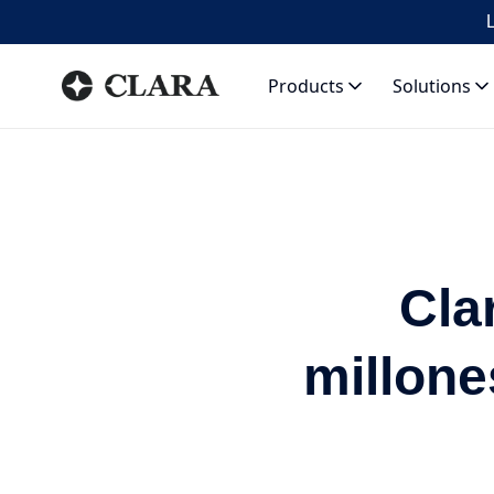
L
Products
Solutions
Cla
millone