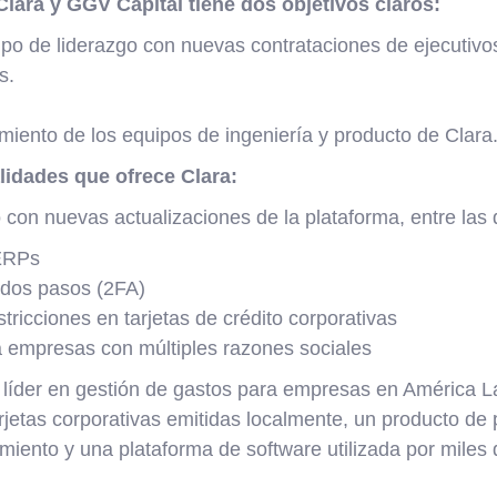
Clara y GGV Capital tiene dos objetivos claros:
uipo de liderazgo con nuevas contrataciones de ejecutiv
s.
imiento de los equipos de ingeniería y producto de Clara
idades que ofrece Clara:
 con nuevas actualizaciones de la plataforma, entre las
 ERPs
 dos pasos (2FA)
stricciones en tarjetas de crédito corporativas
 empresas con múltiples razones sociales
a líder en gestión de gastos para empresas en América L
rjetas corporativas emitidas localmente, un producto de 
amiento y una plataforma de software utilizada por mile