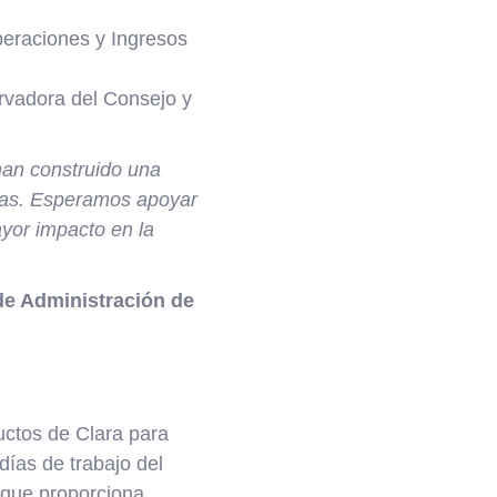
eraciones y Ingresos
rvadora del Consejo y
han construido una
sas. Esperamos apoyar
yor impacto en la
de Administración de
uctos de Clara para
días de trabajo del
que proporciona