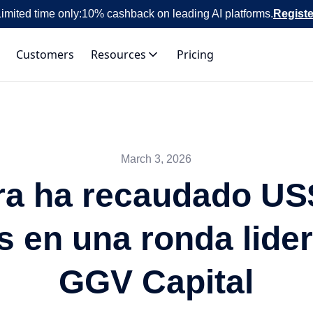
imited time only:
10% cashback on leading AI platforms.
Registe
Customers
Resources
Pricing
March 3, 2026
ra ha recaudado US
s en una ronda lide
GGV Capital