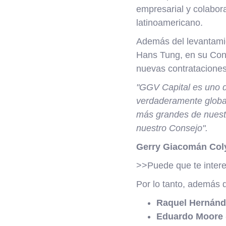
empresarial y colabor
latinoamericano.
Además del levantamien
Hans Tung, en su Cons
nuevas contrataciones 
"GGV Capital es uno d
verdaderamente global.
más grandes de nuestr
nuestro Consejo".
Gerry Giacomán Coly
>>Puede que te inter
Por lo tanto, además 
Raquel Hernánd
Eduardo Moore