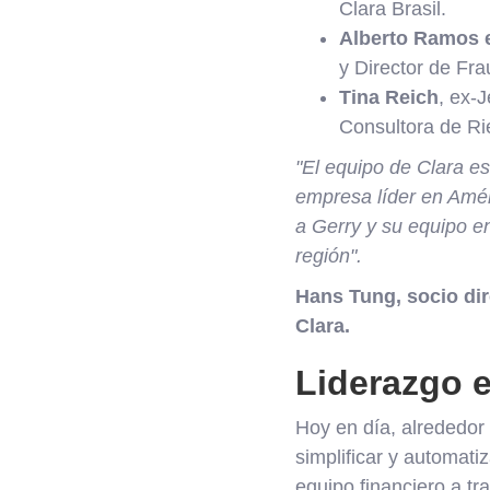
Clara Brasil.
Alberto Ramos e
y Director de Fr
Tina Reich
, ex-
Consultora de Ri
"El equipo de Clara e
empresa líder en Amér
a Gerry y su equipo e
región".
Hans Tung, socio di
Clara.
Liderazgo 
Hoy en día, alrededor
simplificar y automati
equipo financiero a t