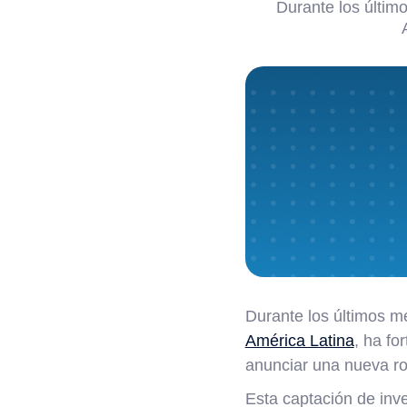
Durante los últim
Durante los últimos m
América Latina
, ha fo
anunciar una nueva ro
Esta captación de inve