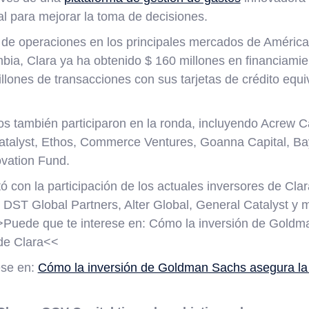
al para mejorar la toma de decisiones.
e operaciones en los principales mercados de América 
bia, Clara ya ha obtenido $ 160 millones en financiamie
lones de transacciones con sus tarjetas de crédito equiv
 también participaron en la ronda, incluyendo Acrew Capi
talyst, Ethos, Commerce Ventures, Goanna Capital, Bay
vation Fund.
ó con la participación de los actuales inversores de Cl
, DST Global Partners, Alter Global, General Catalyst y
>Puede que te interese en: Cómo la inversión de Goldm
 de Clara<<
ese en:
Cómo la inversión de Goldman Sachs asegura la 