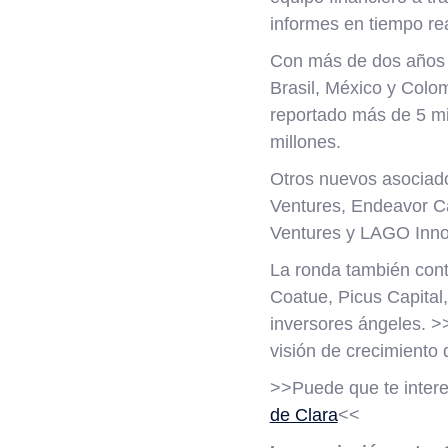
informes en tiempo re
Con más de dos años d
Brasil, México y Colom
reportado más de 5 mil
millones.
Otros nuevos asociados
Ventures, Endeavor Ca
Ventures y LAGO Inno
La ronda también cont
Coatue, Picus Capital
inversores ángeles. >
visión de crecimiento
>>Puede que te inter
de Clara
<<