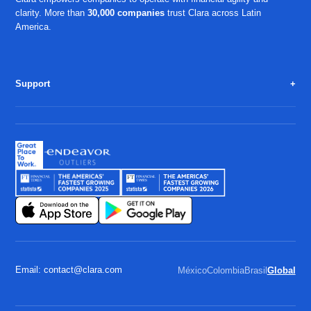
clarity. More than
30,000 companies
trust Clara across Latin
America.
Support
Email: contact@clara.com
México
Colombia
Brasil
Global