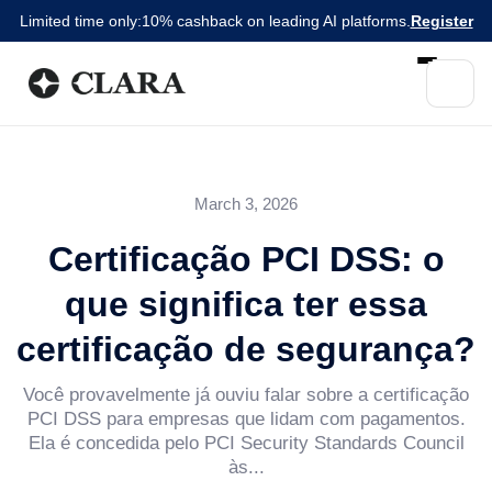
Limited time only:
10% cashback on leading AI platforms.
Register
March 3, 2026
Certificação PCI DSS: o
que significa ter essa
certificação de segurança?
Você provavelmente já ouviu falar sobre a certificação
PCI DSS para empresas que lidam com pagamentos.
Ela é concedida pelo PCI Security Standards Council
às...