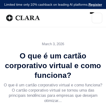
Limited time only:
10% cashback on leading AI platforms.
Register
March 3, 2026
O que é um cartão
corporativo virtual e como
funciona?
O que é um cartão corporativo virtual e como funciona?
O cartão corporativo virtual se tornou uma das
principais tendências para empresas que desejam
otimizar...