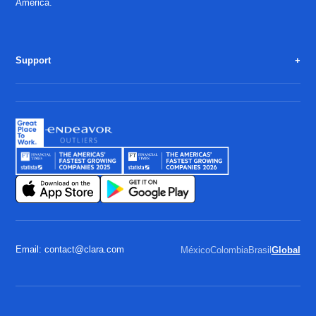
America.
Support
Email: contact@clara.com
México
Colombia
Brasil
Global