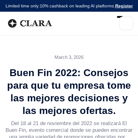
Limited time only:
10% cashback on leading AI platforms.
Register
March 3, 2026
Buen Fin 2022: Consejos
para que tu empresa tome
las mejores decisiones y
las mejores ofertas.
Del 18 al 21 de noviembre del 2022 se realizará El
Buen Fin, evento comercial donde se pueden encontrar
una amplia variedad de promociones ofrecidas por...