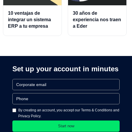
10 ventajas de
30 años de
integrar un sistema
experiencia nos traen
ERP a tu empresa
a Eder
Almeraz, Associate
Product Director for
Cards and Cards
Processing
Set up your account in minutes
By creating an account, you accept our Terms & Conditions and
Privacy Policy.