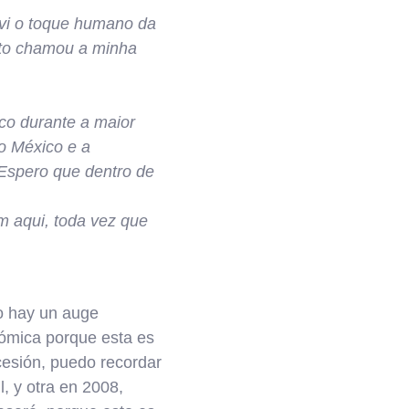
 vi o toque humano da
sto chamou a minha
oco durante a maior
o México e a
Espero que dentro de
m aqui, toda vez que
o hay un auge
ómica porque esta es
cesión, puedo recordar
, y otra en 2008,