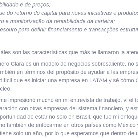
bilidade e de preços;
se do retorno do capital para novas iniciativas e produto
ro e monitorização da rentabilidade da carteira;
esouro para definir financiamento e transacções estrutu
áles son las características que más te llamaron la ate
mero Clara es un modelo de negocios sobresaliente, no 
también en términos del propósito de ayudar a las empres
 difícil que es iniciar una empresa en LATAM y sé cómo 
úcleo.
me impresionó mucho en mi entrevista de trabajo, vi el
ración con otras empresas del sistema financiero, y est
oportunidad de estar no solo en Brasil, que fue mi enfoq
sino también de enfocarme en otros países como México
tiene solo un año, por lo que esperamos que dentro de