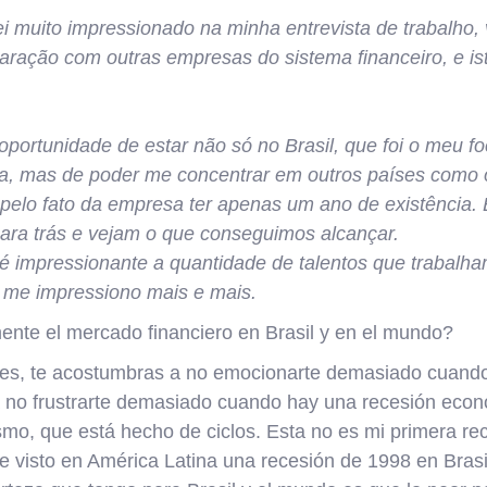
i muito impressionado na minha entrevista de trabalho,
ração com outras empresas do sistema financeiro, e i
 oportunidade de estar não só no Brasil, que foi o meu f
ra, mas de poder me concentrar em outros países como 
elo fato da empresa ter apenas um ano de existência. 
ara trás e vejam o que conseguimos alcançar.
 impressionante a quantidade de talentos que trabalha
me impressiono mais e mais.
nte el mercado financiero en Brasil y en el mundo?
es, te acostumbras a no emocionarte demasiado cuand
 no frustrarte demasiado cuando hay una recesión econ
ismo, que está hecho de ciclos. Esta no es mi primera re
e visto en América Latina una recesión de 1998 en Brasil