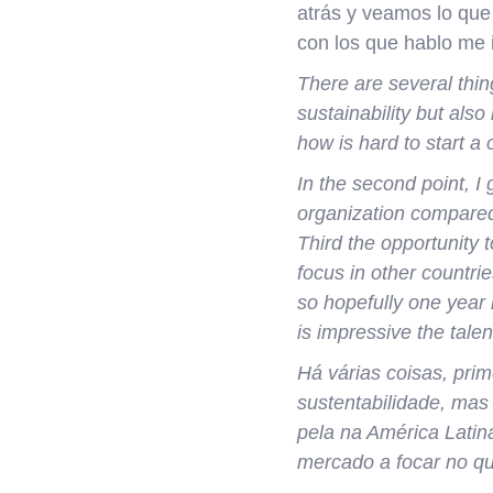
atrás y veamos lo que 
con los que hablo me
There are several thin
sustainability but also
how is hard to start 
In the second point, I
organization compared 
Third the opportunity t
focus in other countr
so hopefully one year 
is impressive the tale
Há várias coisas, pri
sustentabilidade, mas
pela na América Latin
mercado a focar no q