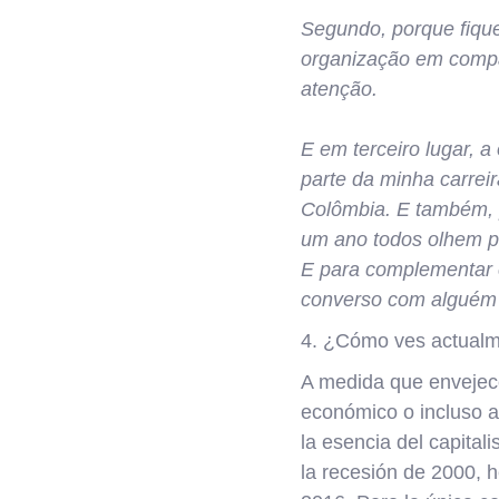
Segundo, porque fique
organização em compa
atenção.
E em terceiro lugar, a
parte da minha carrei
Colômbia. E também, p
um ano todos olhem p
E para complementar é
converso com alguém 
4. ¿Cómo ves actualme
A medida que envejec
económico o incluso a
la esencia del capital
la recesión de 2000, h