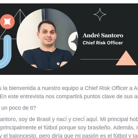
la bienvenida a nuestro equipo a Chief Risk Officer a 
 En este entrevista nos compartirá puntos clave de sus a
un poco de ti?
toro, soy de Brasil y nací y crecí aquí. Mi principal ho
 principalmente el fútbol porque soy brasileño. Además, 
 el baloncesto, pero diría que mi pasión es el fútbol y t