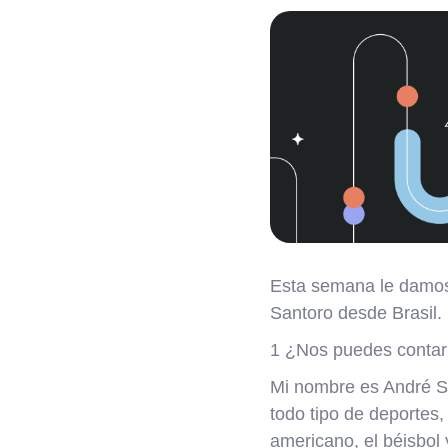
Esta semana le damos 
Santoro desde Brasil.
1 ¿Nos puedes contar 
Mi nombre es André San
todo tipo de deportes,
americano, el béisbol y