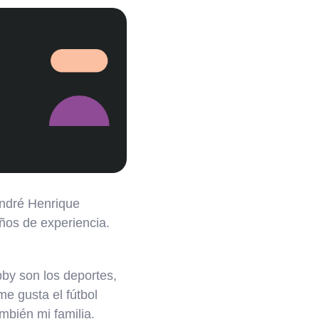
André Henrique
ños de experiencia.
bby son los deportes,
me gusta el fútbol
ambién mi familia.