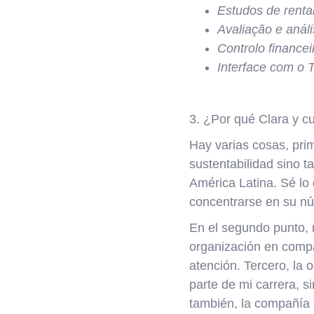
Estudos de renta
Avaliação e análi
Controlo financei
Interface com o T
3. ¿Por qué Clara y cu
Hay varias cosas, pri
sustentabilidad sino 
América Latina. Sé lo
concentrarse en su n
En el segundo punto, 
organización en compa
atención. Tercero, la 
parte de mi carrera, 
también, la compañía 