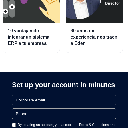
10 ventajas de
30 años de
integrar un sistema
experiencia nos traen
ERP a tu empresa
a Eder
Almeraz, Associate
Product Director for
Cards and Cards
Processing
Set up your account in minutes
By creating an account, you accept our Terms & Conditions and