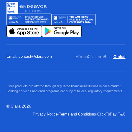
Email: contact@clara.com
México
Colombia
Brasil
Global
Clara products are offered through regulated financial institutions in each market.
Banking services and card programs are subject to local regulatory requirements.
© Clara 2026
·
·
Privacy Notice
Terms and Conditions
ClickToPay T&C