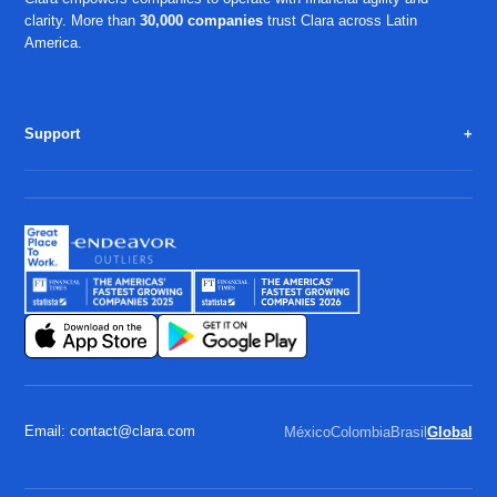
clarity. More than
30,000 companies
trust Clara across Latin
America.
Support
Email: contact@clara.com
México
Colombia
Brasil
Global