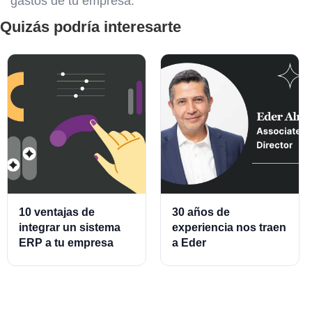
gastos de tu empresa.
Quizás podría interesarte
10 ventajas de
30 años de
integrar un sistema
experiencia nos traen
ERP a tu empresa
a Eder
Almeraz, Associate
Product Director for
Cards and Cards
Processing