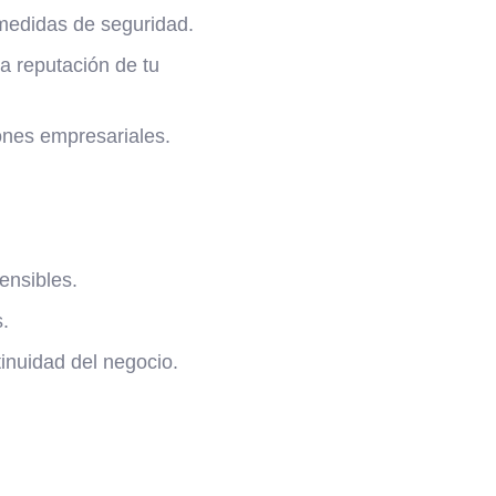
edidas de seguridad.
 reputación de tu
ones empresariales.
ensibles.
.
inuidad del negocio.