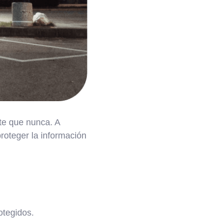
te que nunca. A
roteger la información
otegidos.