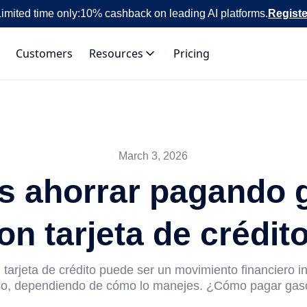
imited time only:
10% cashback on leading AI platforms.
Registe
Customers
Resources
Pricing
March 3, 2026
 ahorrar pagando 
on tarjeta de crédit
tarjeta de crédito puede ser un movimiento financiero in
so, dependiendo de cómo lo manejes. ¿Cómo pagar gasol