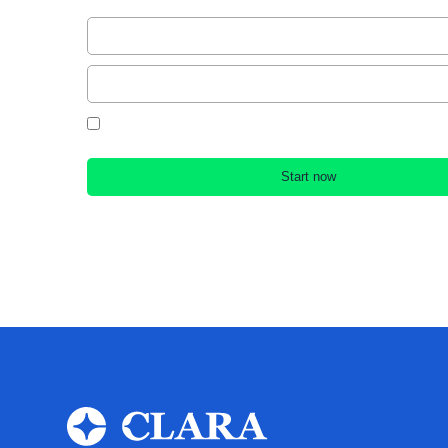
By creating an account, you accept our Terms & Conditions an
Policy.