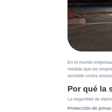
En el mundo empresari
medida que las empres
sensible contra amenaz
Por qué la 
La seguridad de datos
Protección de privac