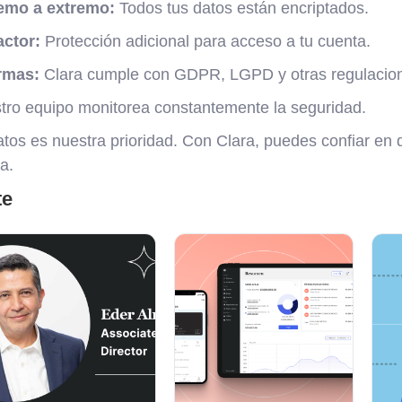
remo a extremo:
Todos tus datos están encriptados.
actor:
Protección adicional para acceso a tu cuenta.
rmas:
Clara cumple con GDPR, LGPD y otras regulacio
ro equipo monitorea constantemente la seguridad.
tos es nuestra prioridad. Con Clara, puedes confiar en 
a.
te