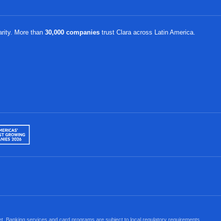
arity. More than
30,000 companies
trust Clara across Latin America.
ket. Banking services and card programs are subject to local regulatory requirements.