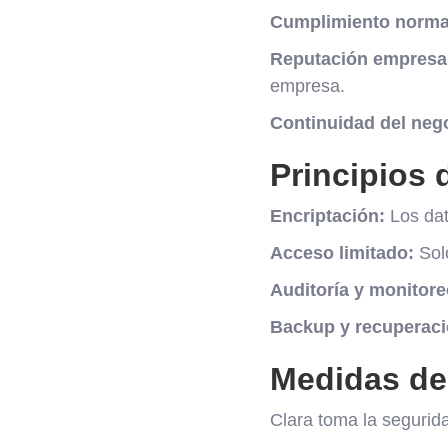
Cumplimiento norma
Reputación empresar
empresa.
Continuidad del neg
Principios 
Encriptación:
Los dat
Acceso limitado:
Solo
Auditoría y monitore
Backup y recuperaci
Medidas de
Clara toma la segurid