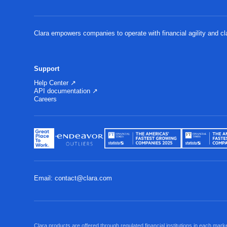
Clara empowers companies to operate with financial agility and cl
Support
Help Center ↗
API documentation ↗
Careers
Email: contact@clara.com
Clara products are offered through regulated financial institutions in each mar