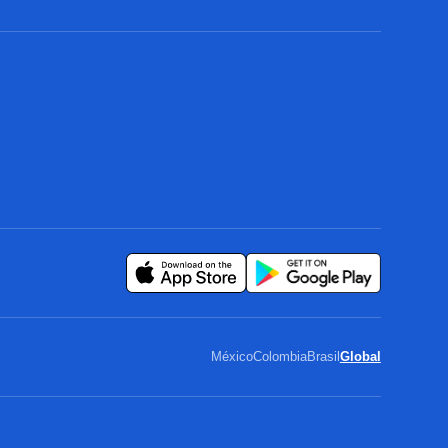
México
Colombia
Brasil
Global