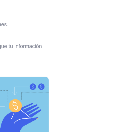
nes.
que tu información