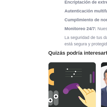
Encriptación de ext
Autenticación multif
Cumplimiento de no
Monitoreo 24/7:
Nuest
La seguridad de tus da
está segura y protegid
Quizás podría interesar