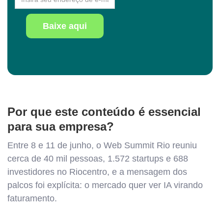
Baixe aqui
Por que este conteúdo é essencial
para sua empresa?
Entre 8 e 11 de junho, o Web Summit Rio reuniu
cerca de 40 mil pessoas, 1.572 startups e 688
investidores no Riocentro, e a mensagem dos
palcos foi explícita: o mercado quer ver IA virando
faturamento.