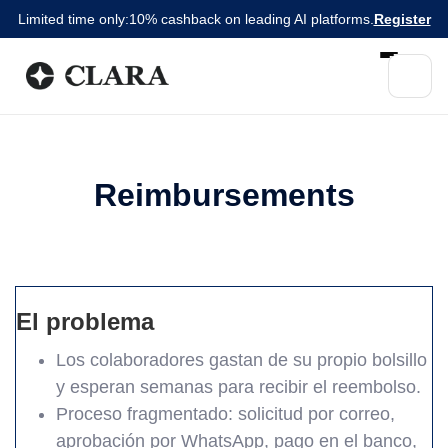
Limited time only:
10% cashback on leading AI platforms.
Register
Reimbursements
El problema
Los colaboradores gastan de su propio bolsillo
y esperan semanas para recibir el reembolso.
Proceso fragmentado: solicitud por correo,
aprobación por WhatsApp, pago en el banco,